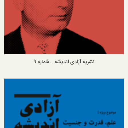
نشریه آزادی اندیشه – شماره ۹