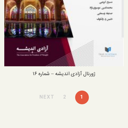
ژورنال آزادی اندیشه – شماره ۱۶
NEXT
2
1