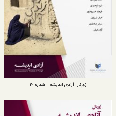
ژورنال آزادی اندیشه – شماره ۱۴