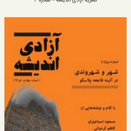
نشریه آزادی اندیشه – شماره ۳