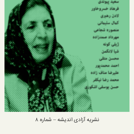
نشریه آزادی اندیشه – شماره ۸