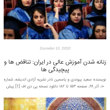
December 13, 2020
زنانه شدن آموزش عالی در ایران: تناقض ها و
پیچیدگی­ ها
نویسنده: سعید پیوندی و یاسمین نادر نشریه آزادی اندیشه، شماره
۱۰، آذر ۹۹، صفحه ۱۵۳ تا ۱۸۲ دانلود نسخه پی دی اف [1] پیش
درآمد چهار دهه پس از انقلاب […]