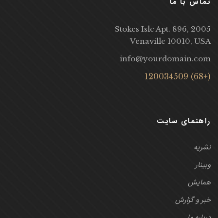
تماس با ما
2005 Stokes Isle Apt. 896,
Venaville 10010, USA
info@yourdomain.com
(+68) 120034509
راهنمای سایت
نشریه
وبینار
همایش
خبر و گزارش
درباره ما