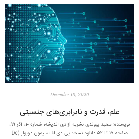
[…]
December 13, 2020
علم، قدرت و نابرابری‌های جنسیتی
نویسنده: سعید پیوندی نشریه آزادی اندیشه، شماره ۱۰، آذر ۹۹،
صفحه ۱۷ تا ۵۲ دانلود نسخه پی دی اف سیمون دوبوار (De