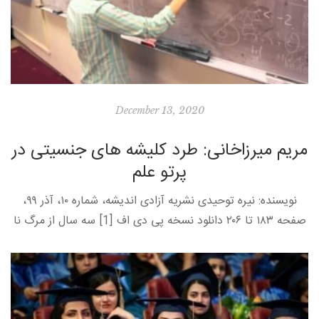
December 13, 2020
مریم میرزاخانی: طرد کلیشه های جنسیتی در
پرتو علم
نویسنده: نیره توحیدی نشریه آزادی اندیشه، شماره ۱۰، آذر ۹۹،
صفحه ۱۸۳ تا ۲۰۶ دانلود نسخه پی دی اف [1] سه سال از مرگ نا
به هنگام پرفسور مریم میرزاخانی […]