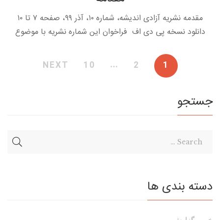
مقدمه نشریه آزادی اندیشه، شماره ۱۰، آذر ۹۹، صفحه ۷ تا ۱۰
دانلود نسخه پی دی اف فراخوان این شماره نشریه با موضوع
رابطه «علم، ‌قدرت و جنسیت» شش ماه […]
NEXT
10
…
2
1
جستجو
دسته بندی ها
خبر و گزارش