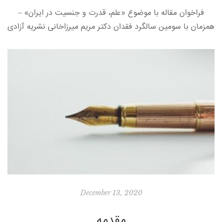
فراخوان مقاله با موضوع «علم، قدرت و جنسیت در ایران» –
همزمان با سومین سالگرد فقدان دکتر مریم میرزاخانی نشریه آزادی
اندیشه، شماره ۱۰، آذر ۹۹، صفحه ۱۱ تا ۱۶ […]
December 13, 2020
مقدمه