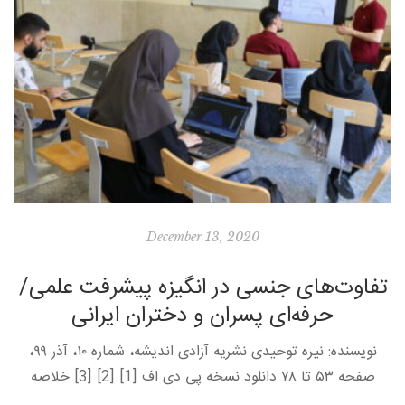
December 13, 2020
تفاوت‌های جنسی در انگیزه پیشرفت علمی/
حرفه‌ای پسران و دختران ایرانی
نویسنده: نیره توحیدی نشریه آزادی اندیشه، شماره ۱۰، آذر ۹۹،
صفحه ۵۳ تا ۷۸ دانلود نسخه پی دی اف [1] [2] [3] خلاصه
دراین پژوهش، عوامل پیش‌بینی‌کننده انگیزه پیشرفت علمی/حرفه