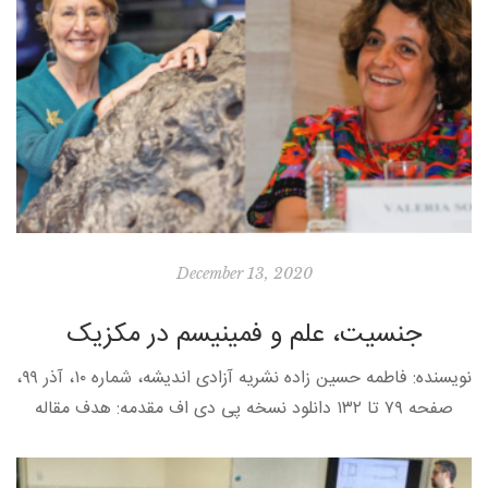
December 13, 2020
جنسیت، علم و فمینیسم در مکزیک
نویسنده: فاطمه حسین زاده نشریه آزادی اندیشه، شماره ۱۰، آذر ۹۹،
صفحه ۷۹ تا ۱۳۲ دانلود نسخه پی دی اف مقدمه: هدف مقاله
حاضر معرفی دو زن دانشمند مکزیکی حوزه […]