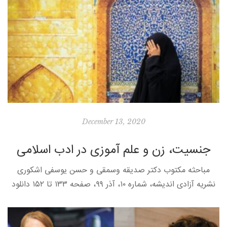
December 13, 2020
جنسیت، زن و علم آموزی در ادب اسلامی
مباحثه مکتوب دکتر صدیقه وسمقی و حسن یوسفی اشکوری
نشریه آزادی اندیشه، شماره ۱۰، آذر ۹۹، صفحه ۱۳۳ تا ۱۵۲ دانلود
نسخه پی دی اف متن زیر مباحثه مکتوب دکتر […]