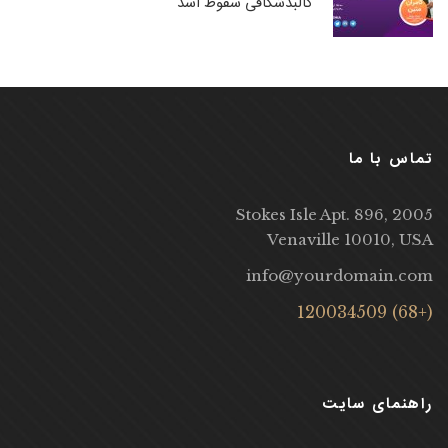
کالبدشکافی سقوط اسد
تماس با ما
2005 Stokes Isle Apt. 896,
Venaville 10010, USA
info@yourdomain.com
(+68) 120034509
راهنمای سایت