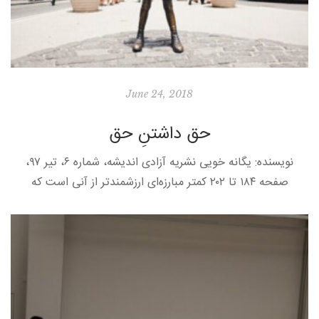
June 24, 2018
حق داشتنِ حق
نویسنده: یگانه خویی نشریه آزادی اندیشه، شماره ۶، تیر ۹۷،
صفحه ۱۸۴ تا ۲۰۲ کمتر مبارزه‌ای ارزشمندتر از آنی است که
هنجارهای مشترک‌نامیده‌شده را، با پرسش از زندگی‌هایی که از […]