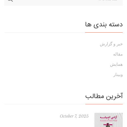
دسته بندی ها
خبر و گزارش
مقاله
همایش
وبینار
آخرین مطالب
October 7, 2025