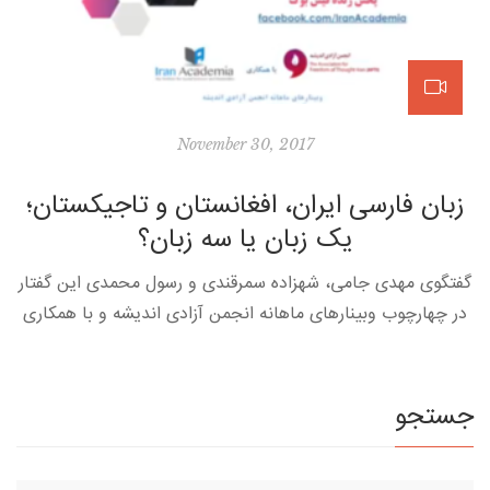
November 30, 2017
زبان فارسی ایران، افغانستان و تاجیکستان؛
یک زبان یا سه زبان؟
گفتگوی مهدی جامی، شهزاده سمرقندی و رسول محمدی این گفتار
در چهارچوب وبینارهای ماهانه انجمن آزادی اندیشه و با همکاری
ایران آکادمیا صورت می گیرد. این وبینارها بطور ثابت آخرین […]
جستجو