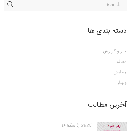
دسته بندی ها
خبر و گزارش
مقاله
همایش
وبینار
آخرین مطالب
October 7, 2025