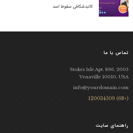
کالبدشکافی سقوط اسد
تماس با ما
2005 Stokes Isle Apt. 896,
Venaville 10010, USA
info@yourdomain.com
(+68) 120034509
راهنمای سایت