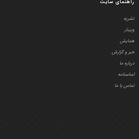
راهنمای سایت
نشریه
وبینار
همایش
خبر و گزارش
درباره ما
اساسنامه
تماس با ما