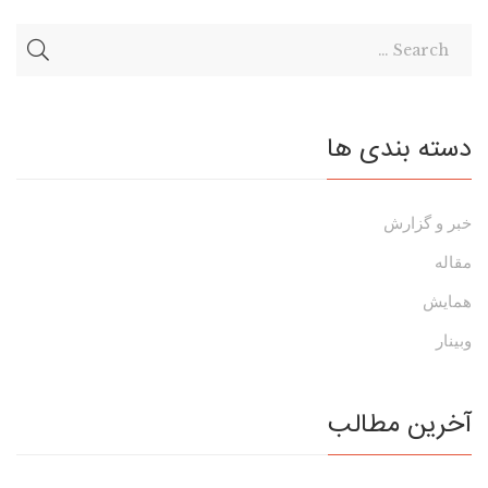
دسته بندی ها
خبر و گزارش
مقاله
همایش
وبینار
آخرین مطالب