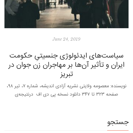
June 24, 2019
سیاست‌های ایدئولوژی جنسیتیِ حکومت
ایران و تأثیر آن‌ها بر مهاجران زن جوان در
تبریز
نویسنده: معصومه ولایتی نشریه آزادی اندیشه، شماره ۷، تیر ۹۸،
صفحه ۳۲۳ تا ۳۴۷ دانلود نسخه پی دی اف درنتیجه‌ی
جنبش‌های اسلامی در اواخر قرن بیستم و ظهور بنیادگرایی در […]
جستجو