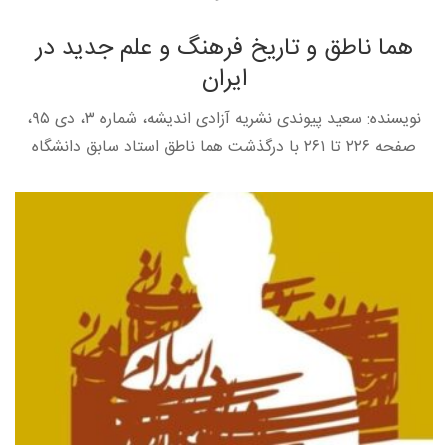
هما ناطق و تاریخ فرهنگ و علم جدید در
ایران
نویسنده: سعید پیوندی نشریه آزادی اندیشه، شماره ۳، دی ۹۵،
صفحه ۲۲۶ تا ۲۶۱ با درگذشت هما ناطق استاد سابق دانشگاه
تهران (۱۳۵۹-۱۳۴۸) و دانشگاه سوربن جدید در پاریس، جامعهی
[…]