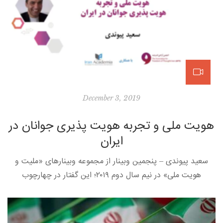
December 3, 2019
هویت ملی و تجربه هویت پذیری جوانان در
ایران
سعید پیوندی – پنجمین وبینار از مجموعه وبینارهای «ملیت و
هویت ملی» در نیم سال دوم ۲۰۱۹؛ این گفتار در چهارچوب
وبینارهای ماهانه انجمن آزادی اندیشه و با همکاری ایران […]