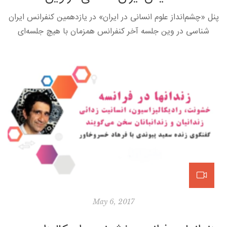
پنل «چشم‌انداز علوم انسانی در ایران» در یازدهمین کنفرانس ایران
شناسی در وین جلسه آخر کنفرانس همزمان با هیچ جلسه‌ای
دیگری نبود و در ضمن به زبان فارسی برگزار می‌شد.حسن […]
May 6, 2017