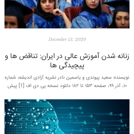
December 13, 2020
زنانه شدن آموزش عالی در ایران: تناقض ها و
پیچیدگی­ ها
نویسنده: سعید پیوندی و یاسمین نادر نشریه آزادی اندیشه، شماره
۱۰، آذر ۹۹، صفحه ۱۵۳ تا ۱۸۲ دانلود نسخه پی دی اف [1] پیش
درآمد چهار دهه پس از انقلاب […]