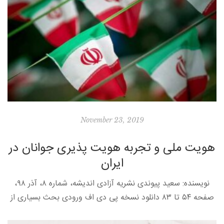
November 23, 2019
هویت ملی و تجربه هویت‌ پذیری جوانان در
ایران
نویسنده: سعید پیوندی نشریه آزادی اندیشه، شماره ۸، آذر ۹۸،
صفحه ۵۴ تا ۸۳ دانلود نسخه پی دی اف ورودی بحث بسیاری از
پژوهش‌های سال‌های اخیر پیرامون هویت جمعی در […]