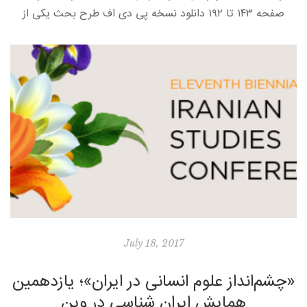
صفحه ۱۴۳ تا ۱۹۲ دانلود نسخه پی دی اف طرح بحث یکی از
جنبه‌های مهم دگرگونی‌های ژرف جامعة ایران در […]
July 18, 2017
«چشم‌انداز علوم انسانی در ایران»؛ یازدهمین
همایش ایران شناسی در وین