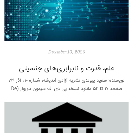
December 13, 2020
علم، قدرت و نابرابری‌های جنسیتی
نویسنده: سعید پیوندی نشریه آزادی اندیشه، شماره ۱۰، آذر ۹۹،
صفحه ۱۷ تا ۵۲ دانلود نسخه پی دی اف سیمون دوبوار (De
Beauvoir) در کتاب “جنس دوم” (۱۹۴۹) که به […]