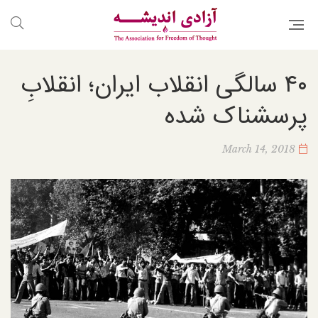
۴۰ سالگی انقلاب ایران؛ انقلابِ
پرسشناک ‌شده
March 14, 2018