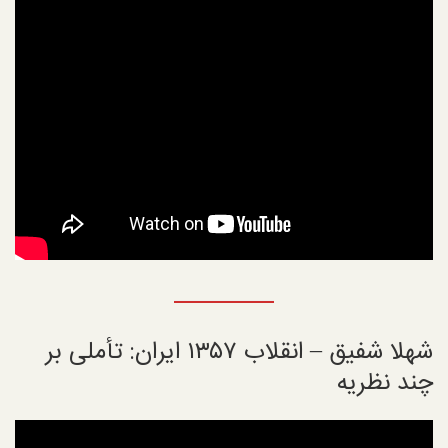
شهلا شفیق – انقلاب ۱۳۵۷ ایران: تأملی بر
چند نظریه