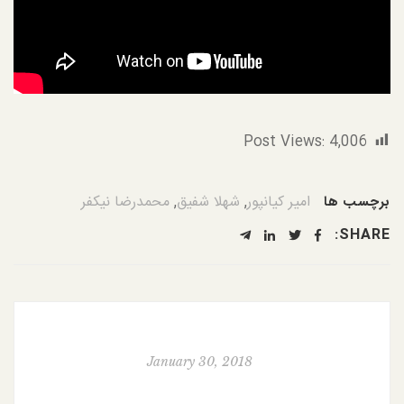
Post Views:
4,006
امیر کیانپور
,
شهلا شفیق
,
محمدرضا نیکفر
برچسب ها
SHARE:
January 30, 2018