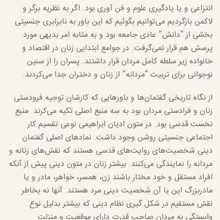
انتزاعی و یا یادگیری علوم و فن آوری بود. اگر به نظریه برگر و
لاکمن بازگردیم می‌توانیم بگوئیم که این باور به نابرابری جنسیتی
بخشی از “دانش” عادی جامعه بود و به مثابه امر بدیهی مورد
پرسش هم قرار نمی‌گرفت. در جوامع ابتدایی زنان در اقتصاد و
خانواده زیر سلطه کامل مردان قرار داشتند. پسران را از سنین
نوجوانی برای تربیت “مردانه” از زنان و دختران جدا می‌کردند.
از نگاه تاریخی گفتمان‌ها و باورهایی که کارشان توجیه فرودستی
زنان و فرادستی مردان بود به سه منبع اصلی تکیه می‌کرند. منبع
نخست قدسی بود. در متون ادیان ابراهیمی نوعی تقسیم کار
اجتماعی جنسیتی روشن وجود داشت. نمادهای اصلی گفتمان
دینی شخصیت‌های روایت‌های قدسی هستند که نقش‌های زنانه و
مردانه را نمایندگی می‌کنند. بیشتر زنان در متون دینی پیش از آنکه
افراد مستقل و خود مختار باشند زن، همسر، خواهر، مادر و یا
مادربزرگ این یا آن شخصیت دینی مرد هستند. آنها نه بخاطر
نقش مستقیم در شکل گیری نظام دینی که بیشتر بدلیل نوع
وابستگی به مردان صاحب قدرت دارای موقعیت و منزلت