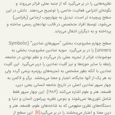
نظریه‌هایی را در بر می‌گیرد که از جنبه عملی فراتر می‌روند و
بگونه‌ای انتزاعی فعالیت خاصی را توضیح می‌دهند. دانش در این
سطح پیچیده تر است، تبدیل به چهارچوب ارجاعی (رفرانس)
می‌شود، توسط افراد متخصص در قالب نهادهای رسمی ساخته و
پرداخته و به دیگران انتقال می‌یابد.
سطح چهارم مشروعیت بخشی “سپهرهای نمادین” (Symbolic
univers) را در بر می‌گیرد. سویه نمادین مشروعیت بخشی به
موضوعات فراتر از تجربه عملی باز می‌گردد و نظم نهادی در جامعه،
رابطه با سایر حوزه‌ها و نیز کلیت نمادین را دربر می‌گیرد. این کلیت
نمادین با آنکه بطور مشخص به تجربه‌های روزمره برنمی گردد ولی
به هر یک از آنها جایگاه، اعتبار و معنا می‌بخشد. برگر و لاکمن به
چهار سپهر نمادین اصلی در تاریخ جامعه انسانی یعنی دین،
فلسفه، هنر و علوم اشاره می‌کنند (۱۹۸۶). این چهار سپهر فقط
شامل تئوری‌ها نمی‌شوند و بنوعی نظریه پیرامون انسان و دنیا و
دستگاه‌های نظری-مفهومی که به شاخه‌های علوم، فلسفه، هنر و
دین معنا و اعتبار می‌بخشند را در بر می‌گیرد
[8]
. این سطح از