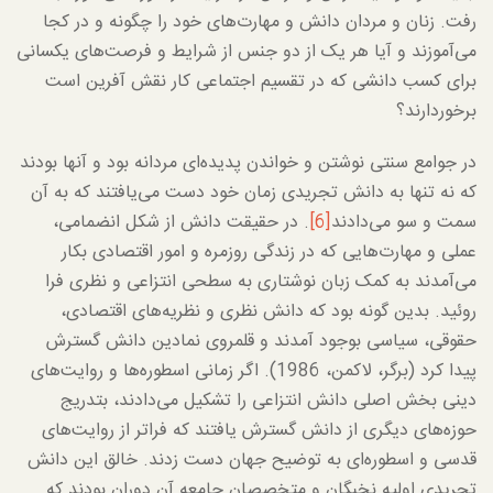
رفت. زنان و مردان دانش و مهارت‌های خود را چگونه و در کجا
می‌آموزند و آیا هر یک از دو جنس از شرایط و فرصت‌های یکسانی
برای کسب دانشی که در تقسیم اجتماعی کار نقش آفرین است
برخوردارند؟
در جوامع سنتی نوشتن و خواندن پدیده‌ای مردانه بود و آنها بودند
که نه تنها به دانش تجریدی زمان خود دست می‌یافتند که به آن
سمت و سو می‌دادند
[6]
. در حقیقت دانش از شکل انضمامی،
عملی و مهارت‌هایی که در زندگی روزمره و امور اقتصادی بکار
می‌آمدند به کمک زبان نوشتاری به سطحی انتزاعی و نظری فرا
روئید. بدین گونه بود که دانش نظری و نظریه‌های اقتصادی،
حقوقی، سیاسی بوجود آمدند و قلمروی نمادین دانش گسترش
پیدا کرد (برگر، لاکمن، 1986). اگر زمانی اسطوره‌ها و روایت‌های
دینی بخش اصلی دانش انتزاعی را تشکیل می‌دادند، بتدریج
حوزه‌های دیگری از دانش گسترش یافتند که فراتر از روایت‌های
قدسی و اسطوره‌ای به توضیح جهان دست زدند. خالق این دانش
تجریدی اولیه نخبگان و متخصصان جامعه آن دوران بودند که