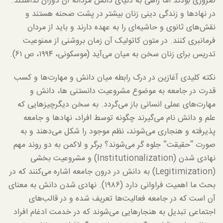
ضروری بودند اما راهی به دنیای دانش مردانه آن دوران نداشتند.
در نهادها و زندگی دینی زنان بیشتر در پشت صحنه هستند و
نقش‌های ثانوی و حاشیه‌ای را به عهده دارند و باید از مردان
فرمانبری کنند. در متون کاتولیک آن زمان بروشنی از ممنوعیت
تدریس برای زنان سخن به میان می‌آید (موسکونی، ۱۹۹۴، ص ۶۱).
نکته کلیدی آغازین در درک رابطه میان دانش و مهارت‌ها و کسب
قدرت در جامعه به موضوع مشروعیت دانستنی ها، دانش و
مهارت‌های عملی انسانی باز می‌گردد. به سخن دیگرچیزهایی که
علم و دانش نام می‌گیرند چگونه توسط افراد، نهادها و جامعه
پذیرفته و هنجاری می‌شوند، نظم موجود را شکل می‌دهند و به
صورت “حقیقت” جلوه گر می‌شوند؟ برگر و لاکمن به دو روند مهم
نهادی شدن (Institutionalization) و مشروعیت بخشی
(Legitimization) به دانش در درون جامعه اشاره می‌کنند که در
بحث ما اهمیت فراوانی دارد (۱۹۸۶). نهادی شدن دانش به معنای
آن است که در جامعه فعالیت‌ها تعریف شده و در قالب‌های
اجتماعی تبدیل به هنجارهایی می‌شوند که در خدمت ادغام افراد