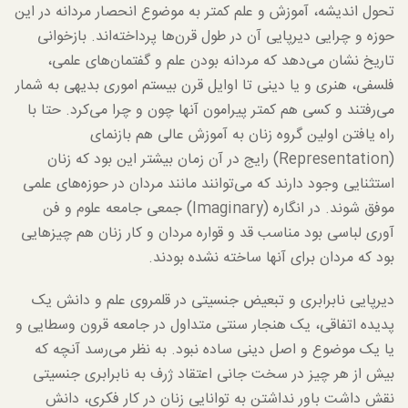
تحول اندیشه، آموزش و علم کمتر به موضوع انحصار مردانه در این
حوزه و چرایی دیرپایی آن در طول قرن‌ها پرداخته‌اند. بازخوانی
تاریخ نشان می‌دهد که مردانه بودن علم و گفتمان‌های علمی،
فلسفی، هنری و یا دینی تا اوایل قرن بیستم اموری بدیهی به شمار
می‌رفتند و کسی هم کمتر پیرامون آنها چون و چرا می‌کرد. حتا با
راه یافتن اولین گروه زنان به آموزش عالی هم بازنمای
(Representation) رایج در آن زمان بیشتر این بود که زنان
استثنایی وجود دارند که می‌توانند مانند مردان در حوزه‌های علمی
موفق شوند. در انگاره (Imaginary) جمعی جامعه علوم و فن
آوری لباسی بود مناسب قد و قواره مردان و کار زنان هم چیزهایی
بود که مردان برای آنها ساخته نشده بودند.
دیرپایی نابرابری و تبعیض جنسیتی در قلمروی علم و دانش یک
پدیده اتفاقی، یک هنجار سنتی متداول در جامعه قرون وسطایی و
یا یک موضوع و اصل دینی ساده نبود. به نظر می‌رسد آنچه که
بیش از هر چیز در سخت جانی اعتقاد ژرف به نابرابری جنسیتی
نقش داشت باور نداشتن به توانایی زنان در کار فکری، دانش