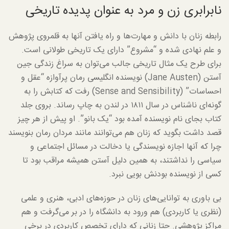
نابرابری زن و مرد به عنوان پدیده تاریخی
رابطه زنان با دانش و مهارت‌ها و راه یافتن آنها به قلمروی پژوهش
و علم نهادی شده و “مشروع” دارای یک تاریخی طولانی است.
برای طرح یک مثال تاریخی جالب می‌توان به سراغ زندگی جین
آستن (Jane Austen) نویسنده انگلیسی رمان پرآوازه “عقل و
احساسات” (Sense and Sensibility) رفت که کتابش را به
گونه‌ای ناشناس در سال ۱۸۱۱ در لندن به چاپ رساند. بروی جلد
کتاب بجای نام نویسنده آمده بود “یک بانو”. او پیش از هر چیز
قصد داشت بگوید که زنان هم می‌توانند مانند مردان رمان بنویسند
چرا که آنها اجازه نویسندگی یا دخالت در مسائل اجتماعی و
سیاسی را نداشتند، به همین دلیل آستن همیشه مراقب بود تا
کسی از نویسنده بودنش بویی نبرد.
بی باوری به توانایی‌های زنان در حوزه‌های ادبی، هنری و علمی
(نظری یا کاربردی) هم ورود به دانشگاه را در بر می‌گرفت و هم
مراکز پژوهشی. حتا زنانی که دارای تخصص کاربردی در برخی