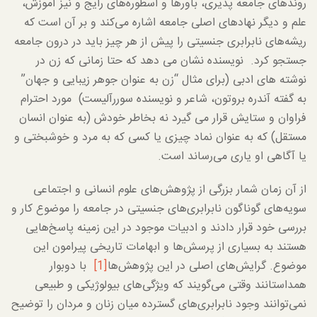
روندهای جامعه پذیری، باورها و اسطوره‌های رایج و نیز آموزش،
علم و دیگر نهادهای اصلی جامعه اشاره می‌کند و بر آن است که
ریشه‌های نابرابری جنسیتی را پیش از هر چیز باید در درون جامعه
جستجو کرد. نویسنده نشان می دهد که حتا زمانی که زن در
نوشته های ادبی (برای مثال “زن به عنوان جوهر زیبایی و جهان”
به گفته آندره بروتون، شاعر و نویسنده سوررآلیست) مورد احترام
فراوان و ستایش قرار می گیرد نه بخاطر خودش (به عنوان انسان
مستقل) که به عنوان نماد چیزی یا کسی که به مرد و خوشبختی و
یا آگاهی او یاری می‌رساند است.
از آن زمان شمار بزرگی از پژوهش‌های علوم انسانی و اجتماعی
سویه‌های گوناگون نابرابری‌های جنسیتی در جامعه را موضوع کار و
بررسی خود قرار دادند و ادبیات موجود در این زمینه پاسخ‌هایی
هستند به بسیاری از پرسش‌ها و ابهامات تاریخی پیرامون این
موضوع. گرایش‌های اصلی در این پژوهش‌ها
[1]
با دوبوار
همداستانند وقتی می‌گویند که ویژگی‌های بیولوژیکی و طبیعی
نمی‌توانند وجود نابرابری‌های گسترده میان زنان و مردان را توضیح