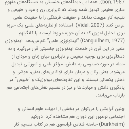
bon, 1987). همه این دیدگاه‌های جنسیتی به دستگاه‌های مفهوم
سازی عظیمی تبدیل شده بودند که نابرابری زن و مرد را طبیعی و
نتیجه کار طبیعت بدانند و حقیقت فرهنگی را با حقیقت علمی
عوض کنند (Vidal, 2007). استفاده از نظریه‌های علمی یک حوزه
برای تحلیل اموری که به آن حوزه مربوط نیستند را کانگیلهم
(Canguilhem, 1977) “ایدئولوژی علمی” نام می‌دهد. ایدئولوژی
علمی در این قرن در خدمت ایدئولوژی جنسیتی قرار می‌گیرد و به
دستآویزی برای توجیه تبعیض و نابرابری میان زنان و مردان از
جمله در حوزه دسترسی به دانش، مراکز علمی و آموزشی تبدیل
می‌شود. یعنی زنان و مردان دارای توانایی‌های بدنی، هوشی و
ذهنی یکسانی نیستند و این تفاوت‌های بیولوژیک و “طبیعی” در
یادگیری دانش و مهارت‌ها و نیز در تقسیم نقش‌های اجتماعی هم
بازتاب می‌یابند.
چنین گرایشی را می‌توان در بخشی از ادبیات علوم انسانی و
اجتماعی نوظهور این دوران هم مشاهده کرد. دورکیم
(Durkheim) جامعه شناس فرانسوی هم در کتاب تقسیم کار