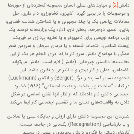
دانش
[2]
و مهارت‌های عملی انسان مجموعه گسترده‌ای از حوزه‌ها
و موضوعات را در برمی گیرد. آشپزی، کشاورزی، دام داری، حل
معادلات ریاضی یک یا چند مجهولی و یا شناختن هندسه فضایی،
بنایی، تعمیر دوچرخه، پختن نان، اداره یک وزارتخانه توسط یک
وزیر، برنامه نویسی برای کامپیوتر و یا نظریه پردازی در فیزیک،
زیست شناسی، اقتصاد، فلسفه و یا درمان سرطان و سرودن شعر
همگی با موضوع دانش سرو کار دارند. برای انجام هر یک از این
فعالیت‌ها دانستن چیزهایی (دانش) لازم است. دانش می‌تواند
انضمامی، عملی و کار بردی و یا انتزاعی و نظری باشد. این
مجموعه بسیار گسترده را برگر (Berger) و لاکمن (Luckmann)
در کتاب “ساخت و پرداخت واقعیت اجتماعی” (۱۹۸۶) ذخیره
اجتماعی دانش نام داده‌اند که از نظر آنها نقش اساسی در شکل
دادن به واقعیت‌های دنیای ما و تقسیم اجتماعی کار ایفا می‌کند.
همزمان این مجموعه دانش دارای ارزش و جایگاه عینی یا نمادین
و یا بازشناسی (Recagnation) یکسانی در جامعه نیست.
کارهای دستی یا فکری، دانش تجریدی و علمی در محیط