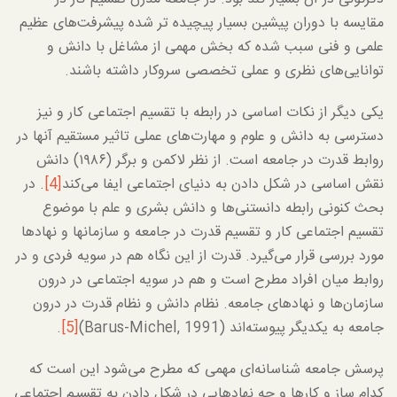
مقایسه با دوران پیشین بسیار پیچیده تر شده پیشرفت‌های عظیم
علمی و فنی سبب شده که بخش مهمی از مشاغل با دانش و
توانایی‌های نظری و عملی تخصصی سروکار داشته باشند.
یکی دیگر از نکات اساسی در رابطه با تقسیم اجتماعی کار و نیز
دسترسی به دانش و علوم و مهارت‌های عملی تاثیر مستقیم آنها در
روابط قدرت در جامعه است. از نظر لاکمن و برگر (۱۹۸۶) دانش
نقش اساسی در شکل دادن به دنیای اجتماعی ایفا می‌کند
[4]
. در
بحث کنونی رابطه دانستنی‌ها و دانش بشری و علم با موضوع
تقسیم اجتماعی کار و تقسیم قدرت در جامعه و سازمانها و نهادها
مورد بررسی قرار می‌گیرد. قدرت از این نگاه هم در سویه فردی و در
روابط میان افراد مطرح است و هم در سویه اجتماعی در درون
سازمان‌ها و نهادهای جامعه. نظام دانش و نظام قدرت در درون
جامعه به یکدیگر پیوسته‌اند (Barus-Michel, 1991)
[5]
.
پرسش جامعه شناسانه‌ای مهمی که مطرح می‌شود این است که
کدام ساز و کارها و چه نهادهایی در شکل دادن به تقسیم اجتماعی