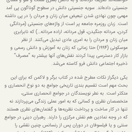
خواسته‌اند تعریف کرده‌اند و به دانش بشری سمت و سو و معنای
جنسیتی داده‌اند. سویه جنسیتی دانش در سطوح گوناگون پی آمد
مهمی چون نهادی شدن تبعیض میان زنان و مردان را در پی داشته
است. زبان روزمره جامعه پر است از واژه‌های جنسیتی (مردانگی
کردن، مردانه جنگیدن، قول مردانه، اراده مردانه…) که نابرابری
میان زنان و مردان را به امری عادی تبدیل می‌کنند. از نظر
موسکونی (۱۹۹۴) حتا زمانی که زنان به آموزش و دانش رسمی و
بازار کار دسترسی پیدا کردند نقش‌های آنها بیشتر به “مصرف”
ذخیره اجتماعی دانش فرو کاسته می‌شد.
یکی دیگراز نکات مطرح شده در کتاب برگر و لاکمن که برای این
بحث مهم است تقسیم بندی تاریخی جوامع به دو نوع انحصاری و
متکثر است. به نطر نویسندگان در جوامع انحصاری سنتی،
متخصصان نظری و کسانی که به امور عملی زندگی می‌پردازند نه
تنها در کار ساخت و پرداخت نظریه‌ها و گفتمان‌های نظری هستند
که در وجه نمادین هم نقش مرکزی را دارند. رهبران دینی در جوامع
سنتی و یا فیلسوفان در دوران پس از رنسانس چنین نقشی را