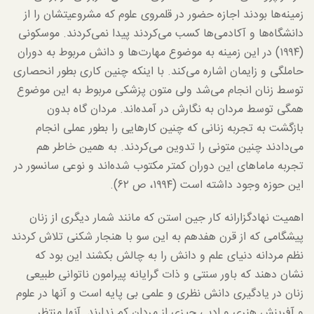
زمینه‌ها بودند اجازه حضور در قلمروی علوم که مشروعیتشان را از
دانشگاه‌ها و آکادمی‌ها کسب می‌کردند پیدا نمی‌کردند. موسکونی
(۱۹۹۴) در این زمینه به موضوع مهارت‌ها و دانش مربوط به دوران
حاملگی و زایمان اشاره می‌کند. با اینکه چنین کاری بطور انحصاری
توسط زنان انجام می‌شد ولی متون پزشکی مربوط به این موضوع
همگی توسط مردان به نگارش در آمده‌اند. مردان گاه بدون
بازگشت به تجربه زنانی که چنین کارهایی را بطور عملی انجام
می‌دادند چنین متونی را تدوین می‌کردند. به همین خاطر هم
تجربه ماماهای این دوران کمتر مکتوب شده‌اند و نوعی سانسور در
این حوزه وجود داشته است (۱۹۹۴، ص ۶۲).
اهمیت نهادگزارانه کار جین استن که مانند شمار دیگری از زنان
پیشگامی که از قرن هفدهم به این سو با هنجار شکنی تلاش کردند
نظم مردانه دنیای علم و دانش را به چالش بکشند این بود که
نشان دهند که باور سنتی و ذات گرایانه پیرامون ناتوانی طبیعی
زنان در یادگیری دانش نظری و علمی بی پایه است و آنها در علوم
و آفرینش هنری و ادبی چیزی از مردان کم ندارند. آنها منتظر