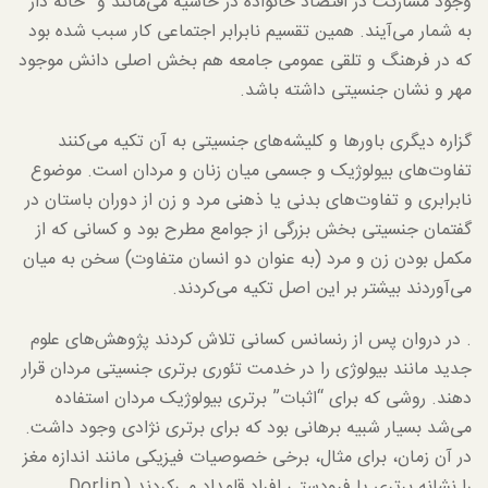
وجود مشارکت در اقتصاد خانواده در حاشیه می‌مانند و “خانه دار”
به شمار می‌آیند. همین تقسیم نابرابر اجتماعی کار سبب شده بود
که در فرهنگ و تلقی عمومی جامعه هم بخش اصلی دانش موجود
مهر و نشان جنسیتی داشته باشد.
گزاره دیگری باورها و کلیشه‌های جنسیتی به آن تکیه می‌کنند
تفاوت‌های بیولوژیک و جسمی میان زنان و مردان است. موضوع
نابرابری و تفاوت‌های بدنی یا ذهنی مرد و زن از دوران باستان در
گفتمان جنسیتی بخش بزرگی از جوامع مطرح بود و کسانی که از
مکمل بودن زن و مرد (به عنوان دو انسان متفاوت) سخن به میان
می‌آوردند بیشتر بر این اصل تکیه می‌کردند.
. در دروان پس از رنسانس کسانی تلاش کردند پژوهش‌های علوم
جدید مانند بیولوژی را در خدمت تئوری برتری جنسیتی مردان قرار
دهند. روشی که برای “اثبات” برتری بیولوژیک مردان استفاده
می‌شد بسیار شبیه برهانی بود که برای برتری نژادی وجود داشت.
در آن زمان، برای مثال، برخی خصوصیات فیزیکی مانند اندازه مغز
را نشانه برتری یا فرودستی افراد قلمداد می‌کردند (Dorlin,