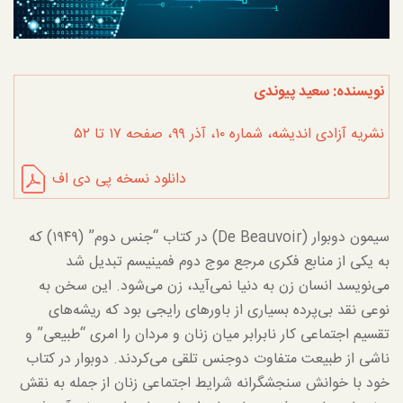
نویسنده: سعید پیوندی
نشریه آزادی اندیشه، شماره ۱۰، آذر ۹۹، صفحه ۱۷ تا ۵۲
دانلود نسخه پی دی اف
سیمون دوبوار (De Beauvoir) در کتاب “جنس دوم” (۱۹۴۹) که
به یکی از منابع فکری مرجع موج دوم فمینیسم تبدیل شد
می‌نویسد انسان زن به دنیا نمی‌آید، زن می‌شود. این سخن به
نوعی نقد بی‌پرده بسیاری از باورهای رایجی بود که ریشه‌های
تقسیم اجتماعی کار نابرابر میان زنان و مردان را امری “طبیعی” و
ناشی از طبیعت متفاوت دوجنس تلقی می‌کردند. دوبوار در کتاب
خود با خوانش سنجشگرانه شرایط اجتماعی زنان از جمله به نقش