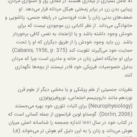
که عامل بسیاری از بیماری هستند در مقابل زور و استواری مردان،
زیبایی بدن زن در برابر زمختی هیکل مردانه قرار می‌دهد. او
ضعف‌های بدنی زنان را علت فرودستی در رابطه جنسی، زناشویی و
خانوادگی می‌داند. از نظر کابانی زن موجودی نیست که برای
خودش وجود داشته باشد و یا ازاعتماد به نفس کافی برخوردار
باشد. زن باید وجود خودش را از طریق دیگران که او را تحت
حمایت خود می‌گیرند تقویت کند (Cabanis, 1956, p. 375).
برای او جایگاه اصلی زنان در خانه و مادری است چرا که مردان
بدلیل خصوصیات فیزیکی خود قادر نیستند از بچه‌ها نگهداری
کنند.
نظریات جنسیتی از علم پزشکی و یا بخشی دیگر از علوم قرن
نوزدهم مانند داروینیسم اجتماعی، نوروفیزیولوژی
(Neurophysiology) برای اثبات تئوری خود بهره می‌جستند
(Dorlin, 2006). گوستاو لوبن فرانسوی از جمله کسانی است که
در کتاب خود در سال ۱۸۸۱ اندازه جمجمه را شناسانه اصلی میزان
هوش می‌داند و زنان را به این دلیل کم هوش تر می‌خواند (Le