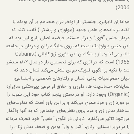
2006).
هواداران نابرابری جنسیتی از اواخر قرن هجدهم بر آن بودند با
تکیه بر داده‌های علمی جدید (بیولوژی و پزشکی) ثابت کنند که
مردان جنس “قوی” و برتر هستند. فرضیه اصلی رایج این بود که
این جنس بیولوژیک است که بروی جایگاه زنان و مردان در جامعه
تاثیر می‌گذارد. از پیشگامان این تئوری ژرژ کابانی (Cabanis,
1956) است که در اثری که برای نخستین بار در سال ۱۸۰۲ منتشر
شد با تکیه بر الگوی فیزیک نیوتن تلاش می‌کند نشان دهد که
میان خصوصیات بدنی انسان و رفتارهای شخصی و اجتماعی،
تمایلات، حساسیت ها، داوری و اخلاق او نوعی پیوستگی سازواره
(Organic) وجود دارد. او در بخش پنجم کتاب خود این نظریه را
در مورد زن و مرد مطرح می‌کند و بر این باور است که تفاوت‌های
ساختار بدنی زن و مرد بروی نقش‌های اجتماعی که به آنها واگذار
می‌شود تاثیر می‌گذارد. کابانی در الگوی “علمی” خود تحرک مردانه
را در برابر ایستایی زنان، “شل و ول” بودن و ضعف بدنی زنان را