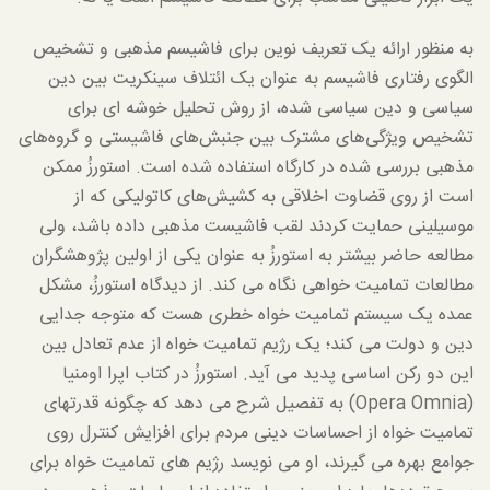
به منظور ارائه یک تعریف نوین برای فاشیسم مذهبی و تشخیص
الگوی رفتاری فاشیسم به عنوان یک ائتلاف سینکریت بین دین
سیاسی و دین سیاسی شده، از روش تحلیل خوشه ای برای
تشخیص ویژگی‌های مشترک بین جنبش‌های فاشیستی و گروه‌های
مذهبی بررسی شده در کارگاه استفاده شده است. استورزُ ممکن
است از روی قضاوت اخلاقی به کشیش‌های کاتولیکی که از
موسیلینی حمایت کردند لقب فاشیست مذهبی داده باشد، ولی
مطالعه حاضر بیشتر به استورزُ به عنوان یکی از اولین پژوهشگران
مطالعات تمامیت خواهی نگاه می کند. از دیدگاه استورزُ، مشکل
عمده یک سیستم تمامیت خواه خطری هست که متوجه جدایی
دین و دولت می کند؛ یک رژیم تمامیت خواه از عدم تعادل بین
این دو رکن اساسی پدید می آید. استورزُ در کتاب اپرا اومنیا
(Opera Omnia) به تفصیل شرح می دهد که چگونه قدرتهای
تمامیت خواه از احساسات دینی مردم برای افزایش کنترل روی
جوامع بهره می گیرند، او می نویسد رژیم های تمامیت خواه برای