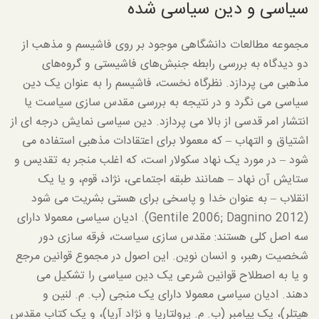
سیاسی و دین سیاسی شده
مجموعه مطالعات دانشگاهی موجود بر روی فاشیسم و مذهب از
دو دیدگاه به بررسی رابطه جنبش‌های فاشیستی و گروه‌های
مذهبی می پردازد. نظرگاه نخست، فاشیسم را به عنوان یک دین
سیاسی می نگرد و در نتیجه به بررسی مقدس سازی سیاست یا
انتشار امر قدسی از بالا می پردازد. دین سیاسی نمایش درجه ای از
اشتیاق و التهاب – که معمولا برای اعتقادات مذهبی استفاده می
شود – در مورد یک نهاد سکولار است، که اغلب منجر به تقدیس و
ستایش آن نهاد – همانند طبقه اجتماعی، نژاد، قوم، و یا یک
انقلاب – به عنوان خدا و پاسخی برای هستی بشریت می شود
(Gentile 2006; Dagnino 2012). ادیان سیاسی معمولا دارای
سه اصل کلی هستند: مقدس سازی سیاست، فرقه سازی دور
شخصیت رهبر، و انسان نوین. این اصول در مجموع قوانین مرجع
و یا به اصطلاح قوانین شرعی یک دین سیاسی را تشکیل می
دهند. ادیان سیاسی معمولا دارای یک منجی (ب. م. لنین و
هیتلر)، یک پیامبر (ب. م. پرولتاریا و نژاد آریا)، و یک کتاب مقدس