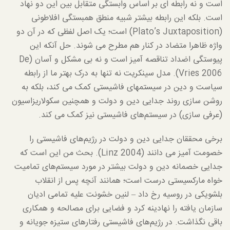
است و نه رابطه ای بر اساس وابستگی متقابل بین این دو نهاد
است. بلکه این رابطه بیشتر شبیه منطق همبستگی افلاطونی
(Plato’s Juxtaposition) است؛ یک اصل لفظی که در آن دو
واژه ظاهرا متضاد در کنار هم مطرح می شوند. حل آنکه این
پیوستگی اضداد تناقصه آمیز است و نه بی مشکل و آسان (De
Vries 2006). مدل سینکریت نه تنها به درک بهتر ما از رابطه
سیاست و دین در سیستمهای فاشیستی کمک می کند، بلکه به
روشن سازی روند جدایی دین و دولت و همچنین سکولاریزاسیون
(عرفی سازی) در سیستم‌های فاشیستی نیز کمک می کند.
برخی محققان جدایی دین و دولت در رژیم‌های فاشیستی را
خصومت آمیز می دانند (Linz 2004). بحث من این است که
جدایی خصمانه دین و دولت بیشتر در مورد سیستم‌های تمامیت
خواه مارکسیستی درست است؛ همانند آنچه پس از انقلاب
بلشویکی در روسیه رخ داد – لنین خشونت علیه تمامی ادیان
سازمان یافته را نهادینه کرد و فضایی برای مصالحه و همکاری
باقی نگذاشت. در رژیم‌های فاشیستی رفتارهای ستیزه جویانه و