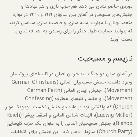
موردی حاضر نشان می دهد هم حزب نازی و هم نهادها و
جنبش‌های مسیحی در آلمان بین سالهای ۱۹۱۹ و ۱۹۳۹ در موارد
متعدد چنان با مهارت زمینه سازی و فرصت سازی سیاسی کردند
که بتوانند حمایت طرف دیگر را برای رسیدن به اهداف شان به
دست آورند.
نازیسم و مسیحیت
در آلمان میان دو جنگ سه جریان اصلی در کلیساهای پروتستان
وجود داشت: جنبش مسیحیان آلمانی (German Christains
Movement)، جنبش ایمان آلمانی (German Faith
Movement)، و جنبش کلیسای معترف (Confessing
Church) که واکنشی بود بر علیه دو جنبش نخست. لودویک مولر
(Ludwig Müller)، الهیات شناس آلمانی و اسقف پیشوا (Reich
Bishop)، جنبش مسیحیان آلمانی را به عنوان یک حزب کلیسایی
(Church Party) سازمان دهی کرد. این جنبش برای انتخابات