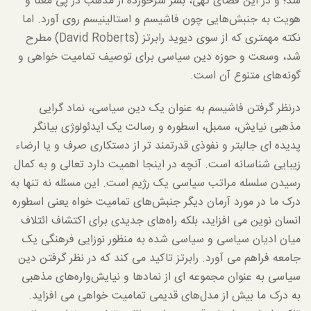
شد؛ و در این فضای تهی، بشر سرخورده از مذهب در پی معنا و
هویت به جنبش‌هایی چون فاشیسم و استالینیسم روی آورد. اما
نکته مهمتری که از سوی دیوید رابرتز (David Roberts) مطرح
شد، وسعت و حوزه دین سیاسی برای توصیف تمامیت خواهی و
گونه‌های متنوع آن است.
درنظر گرفتن فاشیسم به عنوان یک دین سیاسی، نماد گرایی
مذهبی نیایش، سمبل، اسطوره و رسالت یک ایدئولوژی بیانگر
پدیده ای جالبتر و نفوذی قدرتمند تر از دستکاری صرف و یا ارضاء
زیبایی شناسانه است. آنچه در اینجا اهمیت دارد تعالی و به کمال
رسیدن سلسله مراتب سیاسی یک رژیم است. این مسئله نه تنها به
درک ما در مورد آرمان دیگر جنبش‌های تمامیت خواه یعنی اسطوره
انسان نوین می افزاید، بلکه راه‌های جدیدی برای اکتشاف ائتلاف
میان ادیان سیاسی و سیاسی شده به منظور نوزایی فرهنگی یک
جامعه فراهم می آورد. رابرتز تاکید می کند که در نظر گرفتن دین
سیاسی به عنوان مجموعه ای از نمادها و نیایش‌واره‌های مذهبی
به درک ما بیش از مدل‌های قدیمی تمامیت خواهی می افزاید.