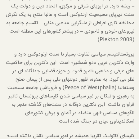
– ریشه دارد. در اروپای شرقی و مرکزی، اتحاد دین و دولت یک
سنت دیرپای مسیحیت ارتدوکس است و غالبا منتج به یک نگرش
محافظه کاری افراطی از ملیگرایی مذهبی منفی – تقسیم جامعه به
نیروهای خودی و ناخودی – در بیشتر کشورهای این منطقه است
(Plekton 2008).
پروتستانتیسم سیاسی تفاوت بسیار با سنت ارتودوکس دارد و
وارث دکترین غربی «دو شمشیر» است. این دکترین برای حاکمیت
های عرفی و مذهبی قلمرو قدرت و حوزه قضایی جداگانه ای در
نظر می گیرد. به علاوه، ظهور دولتهای ملی پس از پیمان صلح
وستفالیا (Peace of Westphalia) و فروپاشی جامعه مسحیت
به رهبری واتیکان بر غیر سیاسی شدن کلیساهای پروتستان تاثیر
فراوان داشت. این دکترین دوگانه در سنت‌های گذشته منجر به
الگوهای سیاسی-الهی متضاد در آلمان و برخی کشورهای
اسکاندیناوی میان دو جنگ شده است.
کلیسای کاتولیک تقریبا همیشه در امور سیاسی نقش داشته است؛