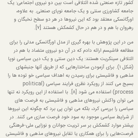
کشور تازه صنعتی شده ائتلافی است بین دو نیروی اجتماعی: یک
جامعه کشاورزی سنتی و یک جامعه نوپای صنعتی. به علاوه،
اورگانسکی معتقد بود که این نیروها در هر دو سطح نخبگان و
رهروان با هم و در هم در حال کشمکش هستند [۷].
من در این پژوهش با بهره گیری از مدل اورگانسکی مدلی را برای
مطالعه فاشیسم ارائه دادم که در آن دو نیروی متضاد با هم در
ائتلافی سینکریت هستند: یک دین سنتی و یک دین سیاسی نوپا
(شکل ۱). برای آزمودن ساختارهایی که از طریق آنها جنبشهای
مذهبی و فاشیستی برای رسیدن به اهداف سیاسی خو توده ها را
بسیج می کنند از رویکرد نظری فرایند سیاسی (political
process) استفاده می شود [۸]. با استفاده از این رویکرد نه تنها
می توان واکنش نیروهای مذهبی و فاشیستی به فرصت های
سیاسی را بررسی کرد، بلکه می توان پی برد که چگونه این نیروها
از شرایط سیاسی موجود به سود خود فرصت سازی می کنند. در
بیشتر موارد کشمکش بر سر تربیت جوانان و نوزایی ملی-فرهنگی
فرصت‌هایی را برای همکاری یا تقابل نیروهای مذهبی و فاشیستی