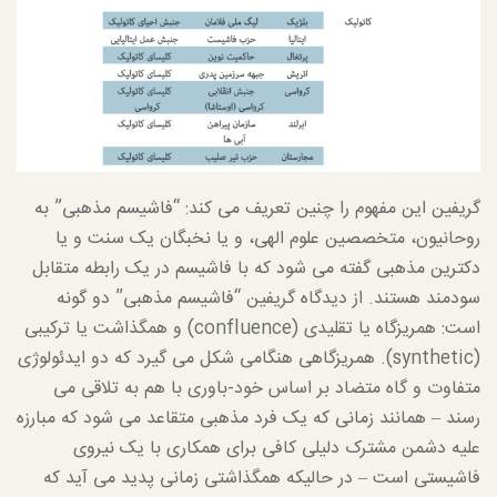
گریفین این مفهوم را چنین تعریف می کند: “فاشیسم مذهبی” به
روحانیون، متخصصین علوم الهی، و یا نخبگان یک سنت و یا
دکترین مذهبی گفته می شود که با فاشیسم در یک رابطه متقابل
سودمند هستند. از دیدگاه گریفین “فاشیسم مذهبی” دو گونه
است: همریزگاه یا تقلیدی (confluence) و همگذاشت یا ترکیبی
(synthetic). همریزگاهی هنگامی شکل می گیرد که دو ایدئولوژی
متفاوت و گاه متضاد بر اساس خود-باوری با هم به تلاقی می
رسند – همانند زمانی که یک فرد مذهبی متقاعد می شود که مبارزه
علیه دشمن مشترک دلیلی کافی برای همکاری با یک نیروی
فاشیستی است – در حالیکه همگذاشتی زمانی پدید می آید که