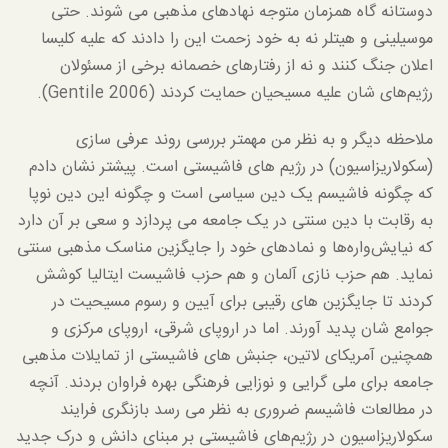
دوستانه گاه همزمان متوجه نهادهای مذهبی می شوند. حتی
موسیلینی و هیتلر نه به خود زحمت این را دادند که علیه کلیسا
اعلان جنگ کنند و نه از رفتارهای خصمانه برخی از مسئولان
رژیم‌های شان علیه مسیحیان حمایت کردند (Gentile 2006).
ملاحظه دیگر و به نظر من مهمتر بررسی روند عرفی سازی
(سکولاریزاسیون) در رژیم های فاشیستی است. پیشتر نشان دادم
که چگونه فاشیسم یک دین سیاسی است و چگونه این دین نوپا
به رقابت با دین سنتی در یک جامعه می پردازد و سعی بر آن دارد
که نیایش‌واره‌ها و نمادهای خود را جایگزین مناسک مذهبی سنتی
نماید. هم حزب نازی آلمان و هم حزب فاشیست ایتالیا کوشش
کردند تا جایگزین های رقیبی برای آیین و رسوم مسیحیت در
جوامع شان پدید آورند. اما در اروپای شرقی، اروپای مرکزی و
همچنین آمریکای لاتین، جنبش های فاشیستی از تمایلات مذهبی
جامعه برای ملی گرایی و نوزایی فرهنگی بهره فراوان بردند. آنچه
در مطالعات فاشیسم ضروری به نظر می رسد بازنگری فرایند
سکولاریزاسیون در رژیم‌های فاشیستی بر مبنای دانش و درک جدید