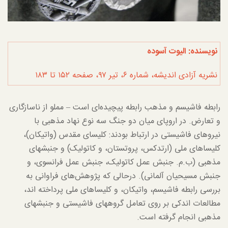
نویسنده: الیوت آسوده
نشریه آزادی اندیشه، شماره ۶، تیر ۹۷، صفحه ۱۵۲ تا ۱۸۳
رابطه فاشیسم و مذهب رابطه پیچیده‌ای است – مملو از ناسازگاری
و تعارض. در اروپای میان دو جنگ سه نوع نهاد مذهبی با
نیروهای فاشیستی در ارتباط بودند: کلیسای مقدس (واتیکان)،
کلیساهای ملی (ارتدکس، پروتستان، و کاتولیک) و جنبشهای
مذهبی (ب.م. جنبش عمل کاتولیک، جنبش عمل فرانسوی، و
جنبش مسیحیان آلمانی). درحالی که پژوهش‌های فراوانی به
بررسی رابطه فاشیسم، واتیکان، و کلیساهای ملی پرداخته اند،
مطالعات اندکی بر روی تعامل گروههای فاشیستی و جنبشهای
مذهبی انجام گرفته است.