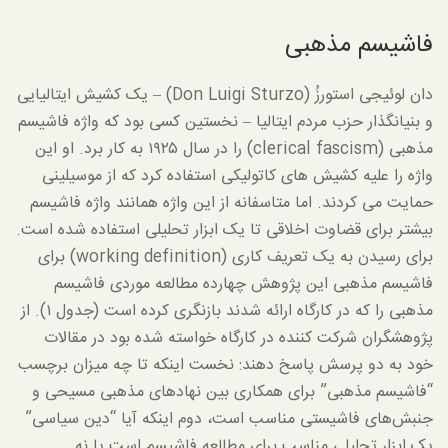
فاشیسم مذهبی
دان لوئیجی استورزُ (Don Luigi Sturzo) – یک کشیش ایتالیایی
و بنیانگذار حزب مردم ایتالیا – نخستین کسی بود که واژه فاشیسم
مذهبی (clerical fascism) را در سال ۱۹۲۵ به کار برد. او این
واژه را علیه کشیش های کاتولیکی استفاده کرد که از موسیلینی
حمایت می کردند. اما متاسفانه از این واژه همانند واژه فاشیسم
بیشتر برای قضاوت اخلاقی تا یک ابزار تحلیلی استفاده شده است.
برای رسیدن به یک تعریف کاری (working definition) برای
فاشیسم مذهبی این پژوهش چهارده مطالعه موردی فاشیسم
مذهبی را که در کارگاه ارائه شدند بازنگری کرده است (جدول ۱). از
پژوهشگران شرکت کننده در کارگاه خواسته شده بود در مقالات
خود به دو پرسش پاسخ دهند: نخست اینکه تا چه میزان برچسب
“فاشیسم مذهبی” برای همکاری بین نهادهای مذهبی مسیحی و
جنبش‌های فاشیستی مناسب است، دوم اینکه آیا “دین سیاسی”
یک ابزار تحلیلی مناسب برای مطالعه فاشیسم است یا نه.