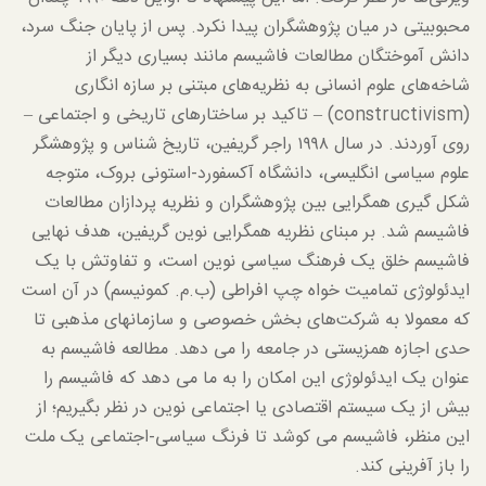
محبوبیتی در میان پژوهشگران پیدا نکرد. پس از پایان جنگ سرد،
دانش آموختگان مطالعات فاشیسم مانند بسیاری دیگر از
شاخه‌های علوم انسانی به نظریه‌های مبتنی بر سازه انگاری
(constructivism) – تاکید بر ساختارهای تاریخی و اجتماعی –
روی آوردند. در سال ۱۹۹۸ راجر گریفین، تاریخ شناس و پژوهشگر
علوم سیاسی انگلیسی، دانشگاه آکسفورد-استونی بروک، متوجه
شکل گیری همگرایی بین پژوهشگران و نظریه پردازان مطالعات
فاشیسم شد. بر مبنای نظریه همگرایی نوین گریفین، هدف نهایی
فاشیسم خلق یک فرهنگ سیاسی نوین است، و تفاوتش با یک
ایدئولوژی تمامیت خواه چپ افراطی (ب.م. کمونیسم) در آن است
که معمولا به شرکت‌های بخش خصوصی و سازمانهای مذهبی تا
حدی اجازه همزیستی در جامعه را می دهد. مطالعه فاشیسم به
عنوان یک ایدئولوژی این امکان را به ما می دهد که فاشیسم را
بیش از یک سیستم اقتصادی یا اجتماعی نوین در نظر بگیریم؛ از
این منظر، فاشیسم می کوشد تا فرنگ سیاسی-اجتماعی یک ملت
را باز آفرینی کند.