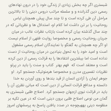
شبستری اگر چه بخش زیادی از زندگی خود را در درون نهادهای
رسمی دین گذرانده و و سلسله مراتب دروس دینی را تا بالاترین
مراحل آن طی کرده است و تا چند سال پیش همچنان لباس
روحانیت را بر تن داشت اما کلام او، استدلال ها و نظریاتی که در
چند سال گذشته بیان کرده است بازتاب نظرات غالب در میان
جریان روحانیت رسمی و مخصوصا روایت فقهی از اسلام نیست.
او اگر چه همچنان به گفتگو با نمایندگان اسلام رسمی مشغول
است و امید خود را به تحول بنیادین در میان روحانیت از دست
نداده است اما بیشترین انتقادها را به قرائت رسمی از دین کرده
است و معتقد است که فهم بهتر کتاب و سنت را باید در پرتو
نظریات تفسیری مدرن و مخصوصا هرمنوتیک جستجو کرد. او
جوهر ایمان را آزادی انسان از قید بندها و روی آوردن به خدا
دانسته و مدافع قرائت انسانی از دین است که مبانی نظری آن را
باید در قرائت نبوی ازجهان جستجو کرد. اصلاح طلبی شبستری به
گمان من نوعی اصلاح طلبی برون دینی است که در عین تکیه بر
منظومه دینی به­هیچوجه در صدد یافتن پاسخ به پرسش­های امروز