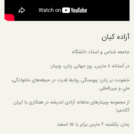
آزاده کیان
جامعه شناس و استاد دانشگاه
در آستانه ۸ مارس، روز جهانی زنان، وبینار:
خشونت بر زنان: پيوستگی روابط قدرت در حيطه‌های خانوادگی،
ملي و بين‌المللی
از مجموعه وبینارهای ماهانه آزادی اندیشه در همکاری با ایران
آکادمیا
زمان: یکشنبه ۶ مارس برابر با ۱۵ اسفند