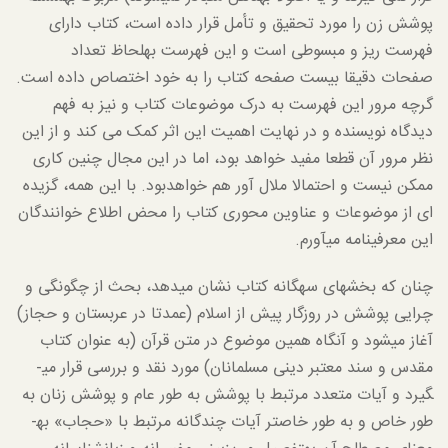
پوشش زن را مورد تحقیق و تأمل قرار داده است، کتاب دارای
فهرست ریز و مبسوطی است و این فهرست به­لحاظ تعداد
صفحات دقیقا بیست صفحه کتاب را به خود اختصاص داده است.
گرچه مرور این فهرست به درک موضوعات کتاب و نیز به فهم
دیدگاه نویسنده و در نهایت اهمیت این اثر کمک می کند و از این
نظر مرور آن قطعا مفید خواهد بود، اما در این مجال چنین کاری
ممکن نیست و احتمالا ملال آور هم خواهد‌بود. با این همه، گزیده
ای از موضوعات و عناوین محوری کتاب را محض اطلاع خوانندگان
این معرفی­نامه می­آورم.
چنان که بخش­های سه­گانه کتاب نشان می­دهد، بحث از چگونگی و
چرایی پوشش در روزگار پیش از اسلام (عمدتا در عربستان و حجاز)
آغاز می­شود و آنگاه همین موضوع در متن قرآن (به عنوان کتاب
مقدس و سند معتبر دینی مسلمانان) مورد نقد و بررسی قرار می­
گیرد و آیات متعدد مرتبط با پوشش به طور عام و پوشش زنان به
طور خاص و به طور خاص­تر آیات چندگانه مرتبط با «حجاب» به­