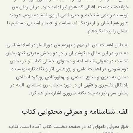
خوانده‌شده‌است. اقبالی که هنوز نیز ادامه دارد. در آن زمان من
نویسنده را نمی شناختم و حتی نامی از وی نشنیده بودم. هرچند
هنوز هم ایشان را از نزدیک نمی­شناسم و افتخار آشنایی مستقیم با
ایشان را پیدا نکرده­ام.
به دلیل اهمیت این اثر مهم و به­زعم من دوران­ساز در اسلام­شناسی
معاصر، در این مقال می­کوشم آن را در دو بخش معرفی کنم: بخش
نخست در معرفی شناسنامه و محتوای اجمالی کتاب و در بخش
دوم شرحی در اهمیت علمی و پژوهشی اثر و نگاه تازه نویسنده
محقق به متون و منابع اسلامی و به­طورخاص رویکرد انتقادی
رادیکال تفسیری و فقهی او در مورد حجاب زن مسلمان. البته در
بخش سوم نیز به چند نکته ضروری اشاره خواهم کرد.
الف. شناسنامه و معرفی محتوایی کتاب
طبق معرفی نامه­ای که در صفحه نخست کتاب آمده است، کتاب