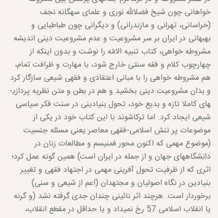
خواهانی چون شیخ فضل­الله نوری و علمای سه­گانه نجف
(خراسانی، تهرانی و مازندرانی) و دیگرانی چون طباطبایی و
بهبهانی در ایران بر سر مشروعیت و عدم مشروعیت دینی اندیشه
مشروطه خواهی، کتاب تنبیه الامّه را نوشت و بدون این­که از
چهارچوب کلام و فقه سنتی خارج شود، با مهارت و ظرافت تمام،
هم مشروطه خواهی را با مبانی اعتقادی و فقهی شیعی سازگار کرد
و بدان مشروعیت دینی بخشید و هم در بطن و متن نظریه پردازی­
های کاملا تازه و بدیع خود، تحول بنیادینی در سنت فکر سیاسی
شیعی ایجاد کرد. اما ترکاشوند با این کتاب خود در یکی از
موضوعات پر تنش اسلامی-فقهی معاصر یعنی مسئله جنسیت
(موضوع مهمی که اکنون محور فمنیسم و مطالعات زنان در
دانشگاههای جهان و از جمله در ایران است) همین گونه عمل کرد؛
اثری که از ظرفیت تحول آفرینی مهمی در اجتهاد فقهی و تغییر
بنیادین در نگاه اصولیان و مجتهدان (اعم از شیعی و سنی)
برخوردار است. هرچند اثر نائینی چندان جدی گرفته نشد (و گرنه
یا انقلاب اسلامی 57 رخ نمی­داد و یا حداقل در مقطع انقلاب،