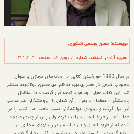
نویسنده: حسن یوسفی اشکوری
نشریه آزادی اندیشه، شماره ۲، بهمن ۹۴، صفحه ۱۷۹ تا ۱۹۲
در سال 1390 خورشیدی کتابی در رسانه­‌های مجازی با عنوان:
«حجاب شرعی در عصر پیامبر» به قلم امیرحسین ترکاشوند منتشر
شد. این کتاب خیلی زود مورد توجه قرار گرفت و با استقبال
پژوهشگران مسلمان و پس از آن شماری از پژوهشگران غیر مذهبی
نیز قرار گرفت و به­زودی خوانندگانی بسیار یافت. من کتاب را در
همان آغاز از طریق ایمیل دریافت کردم ولی پس از چندی متوجه
شدم که از طریق ایمیل و نیز با انتشار در رسانه­های مجازی در
سطح گسترده و کم­سابقه‌ای در اختیار شمار کثیری قرار گرفته و