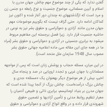
گفتن ندارد که یکی از چند موضوع مهم چالش جهان مدرن با
اسلام و آیین مسلمانی، موضوع جنسیت و نوع رابطه دو جنس زن
و مرد است که ازگذشته­های نه چندان دور آغاز شده و اکنون نیز
کماکان ادامه دارد. حتی گزاف نیست که بگوییم موضوعات مهم
جهان مدرن مانند آزادی و دموکراسی و حقوق بشر نیز به نوعی در
حاشیه جنسیت قرار دارد. زیرا فصل برجسته این مفاهیم مربوط
می­شود به برابری جنسیتی در آزادی و دموکراسی و حقوق بشر (مراد
ما در همه جای این مقاله سی ماده اعلامیه جهانی حقوق بشر
مصوب سال 1948 سازمان ملل متحد است).
در این میان، مسئله حجاب و پوشش زنان است که پس از مواجهه
مسلمانان با جهان غربی و تجدد اروپایی در صد و پنجاه سال
اخیر، بیش از هر موضوع دیگر به­عنوان یک «مسئله» جدی و
چالش بزرگ درآمده‌است. چالش بزرگ از آنجا پیدا شده است که
جهان مدرن بر بنیاد اومانیسم، برابری ذاتی و طبیعی آدمیان را
معیار تنظیم روابط مدنی و تأمین آزادی­ها و تضمین حقوق
شهروندی قرار داده و در واقع انواع آزادی و دموکراسی و حقوق