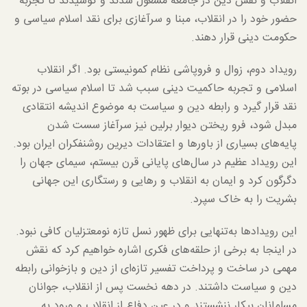
انقلاب و نقش دین در جامعه مشغول شدند و کوشیدند تا تجربه
حضور خود را در انقلاب، مبنا و سرآغازی برای نقد اسلام سیاسی و
حکومت دینی قرار دهند.
رویداد دوم، زوال و فروپاشی نظام کمونیستی بود. اگر انقلاب
اسلامی و تجربه حاکمیت دینی سبب شد تا اسلام سیاسی در بوته
نقد قرار گیرد و رابطه دین و سیاست به موضوع اندیشه انتقادی
مبدل شود، فرو ریختن دیوار برلین نیز سرآغاز سست شدن
پایه‌های بسیاری از باورها و اعتقادات دیرین روشنفکران ایران بود.
این رویداد عظیم در سال‌های پایانی قرن بیستم، سیمای جهان را
دگرگون کرد و ایمان به انقلاب و رهایی و رستگاری این جهانی
بشریت را به خاک سپرد.
این رویدادها به‌تنهایی برای ظهور نسل تازه نومعتزلیان کافی نبود.
در اینجا به برخی از حلقه‌های فکری اشاره خواهیم کرد که نقش
مهمی در ساخت و پرداخت تفسیر تازه‌ای از دین و بازخوانی رابطه
دین و سیاست داشتند. در دهه نخست پس از انقلاب، جوانان
مسلمانان بیکار ننشستند و در عین دفاع از انقلاب و ورود به