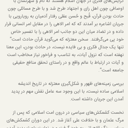
گرایش‌های فکری در جهان اسلام هستند که نام و شهرتشان با
اوصافی چون اهل رای و اجتهاد طرح شد و با طرح مسائلی چون
حادث بودن قرآن، قُبح و حُسن عقلی رفتار آدمیان به رویارویی با
جریان اشاعره بر آمدند که که امر الاهی را در مقابل امر انسانی قرار
داده و در تضاد میان این دو جانب امر الاهی را با تفسیر خاص
خود پی می‌گرفتند. سخن معتزله که می‌گوید قرآن حادث است”
تنها یک جدال فکری و بی فایده نیست، در حادث بودن، این معنا
نهفته است که نزول آیات، به تناسب و فراخور نیاز مخاطب است
و آیات در ارتباط با عالم واقع و در راستای تحقق منافع حقیقی
جامعه است”.
بررسی زمینه‌های ظهور و شکل‌گیری معتزله در تاریخ اندیشه
اسلامی ساده نیست، با این وجود سه عامل نقش مهم در پدید
آمدن این جریان داشته است.
نخست کشمکش‌های سیاسی در درون امت اسلامی که پس از
مرگ عثمان و با خلافت علی آغاز شد. در این دوران کشمکش‌های