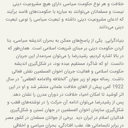
خلافت و هر نوع حکومت سیاسی دارای هیچ مشروعیت دینی
نیست و مسلمانان می‌توانند به مبارزه با حکومت‌های فاسد برآیند
که ادعای مشروعیت دینی داشته و تبعیت سیاسی را نوعی تبعیت
دینی می‌دانند.
بنیادگرایی. یکی از پاسخ‌های ممکن به بحران اندیشه سیاسی، بنا
کردن حکومت دینی بر مبنای شریعت اسلامی است. همان‌طور که
در بالا اشاره کردیم، رشیدرضا را می‌توان سردمدار این جریان
دانست. او که شاگرد مستقیم عبده بود، در شکل‌گیری اندیشه
حکومت اسلامی و فعالیت جریان اخوان المسلمین نقش فعالی
داشت. رساله مهم او زیر عنوان “الخلافه والامامه العظمی” در سال
1922 کمی پیش از الغای خلافت عثمانی منتشر شد و او در این
اثر کوشید تا امکان احیاء خلافت در دوران مدرن را نشان دهد.
پس از رشیدرضا می‌توان ادامه آن حرکت را در نوشته‌های قطب و
شکل‌گیری سازمان اخوان المسلمین در جهان تسنن و شکل‌گیری
فدائیان اسلام در ایران دید. برخی از جوانان مسلمان در کشور مصر
در برابر نابسامانی ها، عقب افتادگی، بحران سیاسی و اخلاقی