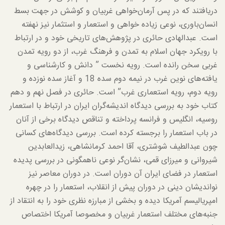
دریافتند که در پس آرمان‌خواهی غربیان و کوشش در جهت بسط
انسان‌باوری، نوعی زیاده خواهی و استعمار و استثمار نیز نهفته
است. عبدالهادی حائری در پژوهش‌های تاریخی خود و در ارتباط
با رویکرد جهان اسلام به تمدن و فرهنگ غرب، از دو رویه تمدن
غربی سخن رانده است. رویه نخست ” دانش و کارشناسی و
یافته‌های نوین غرب در نیمه دوم سده 18 و آغاز سده نوزده و
رویه دوم، رویه استعماری غرب” است. حائری در فصل نهم و دهم
کتاب خود به بررسی دیدگاه اندیشه‌گران ایران در ارتباط با استعمار
روسیه، انگلیس و فرانسه پرداخته و تناقص دیدگاه برخی از آنان
در باب استعمار را برجسته کرده است. بررسی دیدگاه‌های کسانی
چون عبدالطیف شوشتری، آقا احمد کرمانشاهی، زیدالعابدین
شیروانی و میرزای قمی، نشان‌گر نوعی ناهمگونی در بررسی پدیده
استعمار در فضای ایران آن دوران است. در دوران معاصر نیز
نواندیشان دینی در دوران پیش از انقلاب، استعمار را در چهره
امپریالیسم آمریکا دیده و بخشی از مبارزه نظری خود را به انتقاد از
جنبه‌های مختلف استعمار غربیان و مخصوصا آمریکا اختصاص