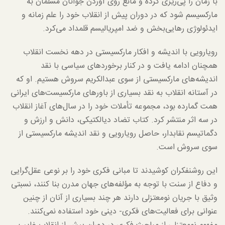
با زمان را پی‌ریزی کرده و مانع روی آوردن جوانان مسلمان به
مارکسیسم شود که در دوران پیش از انقلاب خود را علم زمانه و
ایدئولوژی رهایی‌بخش و ضد امپریالیسم قلمداد می‌کرد.
رویارویی با اندیشه و افکار مارکسیستی در دهه نخست انقلاب
همچنان ادامه یافت و در کنار برخوردهای سیاسی با نقد
اندیشه‌های مارکسیستی از سوی عبدالکریم سروش هستیم. او که
در آستانه انقلاب به نقد بسیاری از باورهای مارکسیست‌های ایرانی
همت گمارده بود، مجموعه تأملات خود را در سال‌های آغاز انقلاب
در سه اثر منتشر کرد. کتاب تضاد دیالکتیکی، دانش و ارزش و
دگماتیسم نقابدار، حاصل رویارویی و نقد اندیشه مارکسیستی از
سوی سروش است.
این روشنفکران کوشیدند تا مبانی فکری خود را بر نوعی عقل‌گرایی
و دفاع از سنت با توجه به مؤلفه‌های جهان مدرن بنا کنند، نسبتی
وثیق با جریان نومعتزلی دارند هر چند بسیاری از آنان از چنین
عنوانی برای فعالیت‌های فکری- دینی خود استفاده نمی‌کنند.