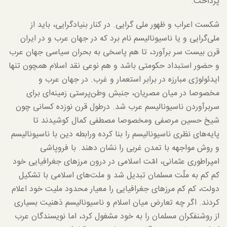
پرداخت.
شکست اعراب و ظهور ملی گرایی. در کنار بنیادگرایی، باید از
ملی‌گرایی و یا ناسیونالیسم نام برد که در جهان عرب و در ایران
قرن بیست سر برآورد، تا هم پاسخی به بحران سیاسی جهان عرب
و حضور استبداد حکومتی باشد و هم نوعی نقد اسلام همچون تنها
ایدئولوژی مبارزه در برابر استعمار و غرب. در جهان عرب و
مخصوصا در میان مصریان، جنبش وطن‌پرستی زمینه‌ای برای
سربرآوردن ناسیونالیسم عرب شد. درطول قرن نوزده کسانی چون
شیخ حسین مرصفی ومخصوصا مصطفی کمال کوشیدند تا
پایه‌های نظری ناسیونالیسم را بنا کرده ورابطه دین با ناسیونالیسم
و روش مواجهه با تمدن غربی را نشان دهند. با فروپاشی
امپراطوری عثمانی، امّت اسلامی در درون مرزهای جغرافیایی خود
کم کم به ملّت مسلمان تبدیل شد و ملت‌های اسلامی با تشکیل
دولت، کم کم مرزهای جغرافیایی را معیار محدود ملیت خود اعلام
کردند. اگر چه تعارض میان اسلام و ناسیونالیسم ذهنیت بسیاری
از روشنفکران مسلمان را به خود مشغول کرد، اما نویسندگان عرب