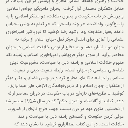
خلافت و رهبری جامعه اسلامی مطرح و پرسش در این باب‌ها، در
مقابل متفکران مسلمان قرار گرفت. بحران دامن‌گیر جوامع اسلامی
و پرسش در باب حکومت و بحران خلافت، دو متفکر اسلامی را به
پاسخ‌گویی واداشت، هر چند پاسخی که هر کدام به چنین بحرانی
دادند بسیار متفاوت بود. رشید رضا کوشید تا فروپاشی امپراطوری
عثمانی را آغازی برای انتقال مرکز ثقل جهان اسلام از ترکیه به
جهان عرب نشان دهد و به دفاع از نوعی خلافت اسلامی در جهان
معاصر برآید. از سوی دیگر فروپاشی امپراطوری اسلامی، زمینه نقد
مفهوم خلافت اسلامی و رابطه دین با سیاست، مشروعیت دینی
نظام‌های سیاسی در جهان اسلام، رابطه تبعیت دینی و تبعیت
سیاسی را در ابعاد تازه‌ای مطرح کرد و در چنین فضایی، یکی دیگر
از متفکران جهان اسلام و از درس‌خواندگان الازهر، علی عبدالرازق،
کوشید تا نظریه‌های تازه‌ای در باب حکومت در دوران معاصر ارائه
دهد. کتاب او “الاسلام و اصول حکم” که در سال 1924 منتشر شد
از نخستین متون مهم در قرن بیست جهت طرح تازه‌ای از ضرورت
عرفی کردن حکومت و گسستن رابطه دین با سیاست و نقد
خلافت است. در این کتاب عبدالرازق کوشید تا نشان دهد که