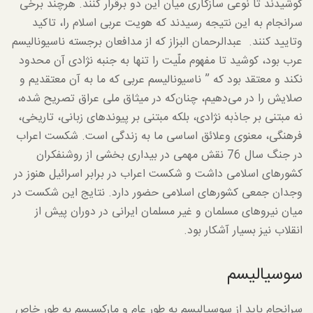
کوشیدند تا نوعی سازگاری میان این دو برقرار کنند. هرچند برخی
سرانجام به این نتیجه رسیدند که هویت عربی اسلام را، تاکید
وتایید کنند. عبدالرحمان البزاز که از مدافعان برجسته ناسیونالیسم
عرب بود، کوشید تا مفهوم ملّیت را تنها به جنبه نژادی آن محدود
نکند و معتقد بود که ” ناسیونالیسم عربی که ما به آن معتقدیم و
صلایش را در می‌دهیم، چنان‌که در میثاق ملی عراق تصریح شده،
نه مبتنی بر جاذبه نژادی، بلکه مبتنی بر پیوندهای زبانی، تاریخی،
فرهنگی، معنوی وعلائق اساسی ما به زندگی است. شکست اعراب
در جنگ سال 76 نقش مهمی در بیداری بخشی از روشنفکران
کشورهای اسلامی داشت و شکست اعراب در برابر اسرائیل هنوز در
وجدان جمعی کشورهای اسلامی حضور دارد. نتایج این شکست در
میان نیروهای مسلمان و غیر مسلمان ایرانی در دوران پیش از
انقلاب نیز بسیار آشکار بود.
سوسیالیسم
سرانجام باید از سوسیالیسم به طور عام و مارکسیسم به طور خاص