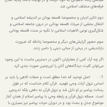
سیاسی رنگ الاهیاتی به خود گرفت و در نهایت باعث پدید آمدن
فرقه‌های مختلف اسلامی شد.
دوم تاثیر ادیان و مخصوصا فلسفه یونان بر اندیشه اسلامی و
انتقال بخشی از میراث فلسفه یونانی در درون جامعه اسلامی و
شکل‌گیری نوعی الاهیات اسلامی با تکیه بر سنت فلسفه یونانی.
سوم حضور گرایش‌های دیگر و مخصوصا زنادقه که ضرورت
بازاندیشی در برخی از مبانی دینی را دامن زدند.
اگر چه آراء کمی از معتزلیان اکنون در دسترس ماست با این وجود
می‌توان کلیت دیدگاه‌های آنان را این‌چنین صورت بندی کرد.
1- اصل توحید که خدا مطلق است و صفات الاهی را باید بر
اساس نزول آیات وحی فهمید. قرآن کلام خداست که در طول
رسالت پیامبر بر او نازل شد و نزول قرآن نه دفعی بلکه تدریجی
است. مسئله نزول قرآن و رابطه وحی با پیامبر اسلام از همان آغاز
موضوع جدل و بحث بود و در دوران حیات پیامبر نیز بسیاری با