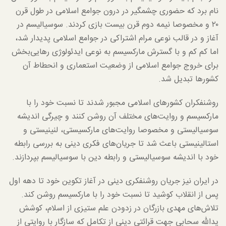
نام برد که حضوری چشمگیر در درون جوامع اسلامی در طول قرن
۲۰ و مخصوصا نیمه دوم قرن بیست بازی کردند. سوسیالیسم در
آغاز و در قالب نوعی مرام اشتراکی در جوامع اسلامی پدیدار شد،
اما کم کم و با گسترش مارکسیسم به نوعی ایدئولوژی رهایی‌بخش
برای خروج جوامع اسلامی از وضعیت استعماری و انحطاط آن
کشورها تبدیل شد.
روشنفکران کشورهای اسلامی مجبور شدند تا نسبت خود را با
مارکسیسم و روایت‌های مختلف آن روشن کنند و چیرگی اندیشه
سوسیالیستی و مخصوصا روایت‌های مارکسیستی، لنینیستی و
استالینیستی باعث شد تا جریان‌های فکری دینی به بررسی رابطه
خود با اندیشه سوسیالیستی و رابطه دین با سوسیالیسم بپردازند.
در ایران نیز جریان روشنفکری دینی در آغاز تکوین خود تا دهه اول
پس از انقلاب کوشید تا نسبت خود را با مارکسیسم روشن کند.
تلاش‌های مهدی بازرگان در زدودن علم ستیزی از اسلام، کوشش
یدالله سحابی جهت قرائتی دینی از تکامل که سازگار با روایتی از