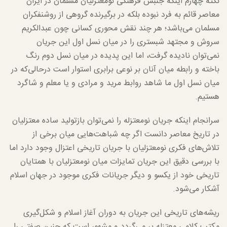
نکته چهارم اینکه جنبش فرهنگی نومعتزلیان مسلمان در ایران
معاصر قائم به فرد نبوده بلکه در برگیرنده گروهی از روشنفکران
مسلمان می‌باشد؛ هر چند نقش محوری کسانی چون عبدالکریم
سروش و مجتهد شبستری را در میان نسل اول این جریان
نمی‌توان نادیده گرفت، اما این پدیده در میان نسل دوم رنگ
باخته و رابطه میان آنان بر نوعی برابری استوار است درحالی‌که در
میان نسل اول ما شاهد روابط مرید و مرادی و یا معلم و شاگرد
هستیم.
سرانجام اینکه جریان نومعتزله را نمی‌توان بازتولید ساده معتزلیان
در تاریخ معاصر دانست اگر چه شباهت‌هایی میان برخی از
تلاش‌های فکری نومعتزلیان با جریان تاریخی اعتزال وجود دارد اما
با بررسی دقیق این جریان تمایزات میان نومعتزلیان با همتایان
تاریخی خود از یکسو و دیگر جریانات فکری موجود در جهان اسلام
آشکار می‌شود.
ریشه‌های تاریخی این جریان به دوران آغاز اسلام و شکل‌گیری
مکتب کلامی معتزله بر می‌گردد و مشهور است که چنین صفتی را