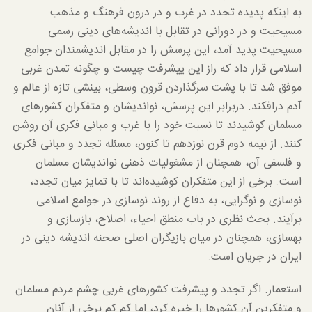
به اینکه پدیده تجدد در غرب و در درون فرهنگ و مذهب
مسیحیت و در دورانی در تقابل با اندیشه‌های دینی رسمی
مسیحیت پدید آمد، این پرسش را در مقابل اندیشمندان جوامع
اسلامی قرار داد که راز این پیشرفت چیست و چگونه تمدن غربی
موفق شد تا با پشت سرگذاردن قرون وسطی، بینشی تازه از عالم و
آدم درافکند. دربرابر این پرسش، نواندیشان و متفکران کشورهای
مسلمان کوشیدند تا نسبت خود را با غرب و مبانی فکری آن روشن
کنند. از نیمه دوم قرن نوزدهم تا کنون، مسئله تجدد و مبانی فکری
و فلسفی آن، همچنان از مشغولیات ذهنی نواندیشان مسلمان
است. برخی از این متفکران کوشیده‌اند تا با تمایز میان تجدد،
نوسازی و نوگرایی، به دفاع از روند نوسازی در جوامع اسلامی
برآیند. بحث نظری در باب منطق احیاء، اصلاح، بازسازی و
بهسازی، همچنان در میان بازیگران اصلی صحنه اندیشه دینی در
ایران در جریان است.
استعمار. اگر تجدد و پیشرفت کشورهای غربی چشم مردم مسلمان
و متفکرین آن کشورها را خیره کرد، اما کم کم برخی از آنان