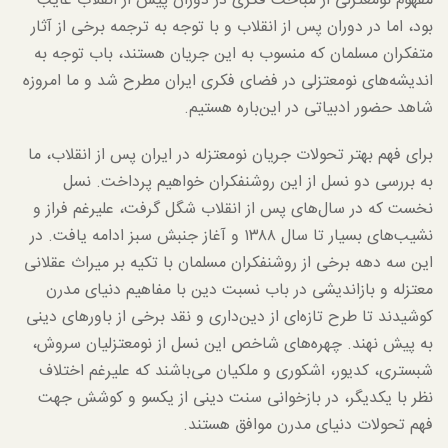
مفهوم نومعتزلی از مباحث فکری در دوران پیش از انقلاب غایب
بود، اما در دوران پس از انقلاب و با توجه به ترجمه برخی از آثار
متفکران مسلمان که منسوب به این جریان هستند، باب توجه به
اندیشه‌های نومعتزلی در فضای فکری ایران مطرح شد و ما امروزه
شاهد حضور ادبیاتی در این‌باره هستیم.
برای فهم بهتر تحولات جریان نومعتزله در ایران پس از انقلاب، ما
به بررسی دو نسل از این روشنفکران خواهیم پرداخت. نسل
نخست که در سال‌های پس از انقلاب شگل گرفت، علیرغم فراز و
نشیب‌های بسیار تا سال ۱۳۸۸ و آغاز جنبش سبز ادامه یافت. در
این سه دهه برخی از روشنفکران مسلمان با تکیه بر میراث عقلانی
معتزله و بازاندیشی در باب نسبت دین با مفاهیم دنیای مدرن
کوشیدند تا طرح تازه‌ای از دین‌داری و نقد برخی از باورهای دینی
به پیش نهند. چهره‌های شاخص این نسل از نومعتزلیان سروش،
شبستری، کدیور، اشکوری و ملکیان می‌باشند که علیرغم اختلاف
نظر با یکدیگر، در بازخوانی سنت دینی از یکسو و کوشش جهت
فهم تحولات دنیای مدرن موافق هستند.