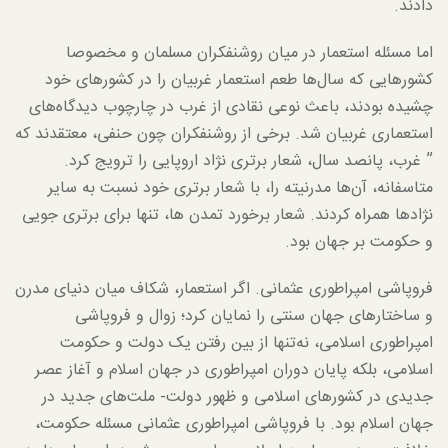
دادند.
اما مسئله استعمار در میان روشنفکران مسلمان و مخصوصا
کشورهایی که سال‌ها طعم استعمار غربیان را در کشورهای خود
چشیده بودند، باعث نوعی نقادی از غرب در چارچوب دیدگاه‌های
استعماری غربیان شد. برخی از روشنفکران چون حنفی، معتقدند که
” غرب، پانصد سال، شعار برتری نژاد اروپایی را ترویج کرد.
متاسفانه، آن‌ها مدرنیته را، با شعار برتری خود نسبت به سایر
نژادها همراه کردند. شعار برخورد تمدن ها، تنها برای برتری جویی
و حکومت بر جهان بود.
فروپاشی امپراطوری عثمانی. اگر استعمار، شکاف میان دنیای مدرن
و ساختارهای جهان سنتی را نمایان کرد؛ زوال و فروپاشی
امپراطوری اسلامی، نه‌تنها از بین رفتن یک دولت و حکومت
اسلامی، بلکه پایان دوران امپراطوری در جهان اسلام و آغاز عصر
جدیدی در کشورهای اسلامی و ظهور دولت- ملت‌های جدید در
جهان اسلام بود. با فروپاشی امپراطوری عثمانی مسئله حکومت،