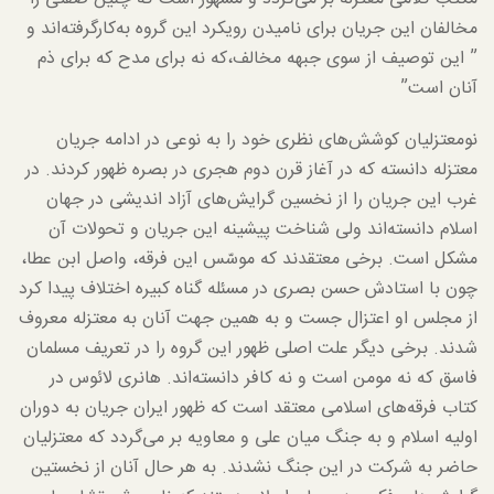
مخالفان این جریان برای نامیدن رویکرد این گروه به‌کارگرفته‌اند و
” این توصیف از سوی جبهه مخالف،که نه برای مدح که برای ذم
آنان است”
نومعتزلیان کوشش‌های نظری خود را به نوعی در ادامه جریان
معتزله دانسته که در آغاز قرن دوم هجری در بصره ظهور کردند. در
غرب این جریان را از نخسین گرایش‌های آزاد اندیشی در جهان
اسلام دانسته‌اند ولی شناخت پیشینه این جریان و تحولات آن
مشکل است. برخی معتقدند که موسّس این فرقه، واصل ابن عطا،
چون با استادش حسن بصری در مسئله گناه کبیره اختلاف پیدا کرد
از مجلس او اعتزال جست و به همین جهت آنان به معتزله معروف
شدند. برخی دیگر علت اصلی ظهور این گروه را در تعریف مسلمان
فاسق که نه مومن است و نه کافر دانسته‌اند. هانری لائوس در
کتاب فرقه‌های اسلامی معتقد است که ظهور ایران جریان به دوران
اولیه اسلام و به جنگ میان علی و معاویه بر می‌گردد که معتزلیان
حاضر به شرکت در این جنگ نشدند. به هر حال آنان از نخستین