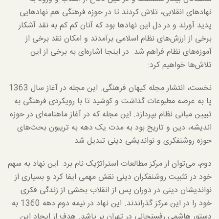
نهاد‌های انقلابی، تلاش کردند تا در حوزه فرهنگی هم نهادهایی
پدید آورند و در دل این نهادها بود که آنان کم کم به نقد آشکار
برخی از ارزش‌های نظام اسلامی برآمدند و امکان نقد برخی از
آموزه‌های نظام فراهم شد. در اینجا اشاره‌ای به برخی از این
تلاش‌ها خواهیم کرد:
نخست، انتشار مجله کیهان فرهنگی. این مجله در آغاز سال 1363
پا به عرصه مطبوعات گذاشت و کوشید تا با رویکردی فرهنگی به
تبیین مبانی نظام بپردازد. این مجله که در آغاز ماهنامه‌ای در حوزه
اندیشه، دین و تاریخ بود به مدت یک دهه به تریبون بحث‌های
حوزه روشنفکری و نواندیشی دینی تبدیل شد.
دوم، می‌توان از مرکز مطالعات استراتژیک نام برد. این نهاد به سهم
خود در تثبیت روشنفکران دینی نقش مهمی ایفا کرد و بسیاری از
نواندیشان دینی در دوران پس از انقلاب بخشی از زندگی فکری
خود را در این مرکز گذراندند. این نهاد در نیمه دوم دهه 1360 به
دستور هاشمی رفسنجانی در تهران بر پاشد. هدف از ایجاد این