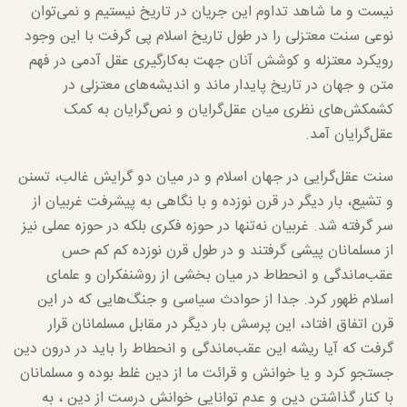
نیست و ما شاهد تداوم این جریان در تاریخ نیستیم و نمی‌توان
نوعی سنت معتزلی را در طول تاریخ اسلام پی گرفت با این وجود
رویکرد معتزله و کوشش آنان جهت به‌کارگیری عقل آدمی در فهم
متن و جهان در تاریخ پایدار ماند و اندیشه‌های معتزلی در
کشمکش‌های نظری میان عقل‌گرایان و نص‌گرایان به کمک
عقل‌گرایان آمد.
سنت عقل‌گرایی در جهان اسلام و در میان دو گرایش غالب، تسنن
و تشیع، بار دیگر در قرن نوزده و با نگاهی به پیشرفت غربیان از
سر گرفته شد. غربیان نه‌تنها در حوزه فکری بلکه در حوزه عملی نیز
از مسلمانان پیشی گرفتند و در طول قرن نوزده کم کم حس
عقب‌ماندگی و انحطاط در میان بخشی از روشنفکران و علمای
اسلام ظهور کرد. جدا از حوادث سیاسی و جنگ‌هایی که در این
قرن اتفاق افتاد، این پرسش بار دیگر در مقابل مسلمانان قرار
گرفت که آیا ریشه این عقب‌ماندگی و انحطاط را باید در درون دین
جستجو کرد و یا خوانش و قرائت ما از دین غلط بوده و مسلمانان
با کنار گذاشتن دین و عدم توانایی خوانش درست از دین ، به