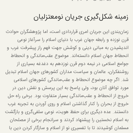
زمینه شکل‌گیری جریان نومعتزلیان
زمان‌بندی این جریان امری قراردادی است، اما پژوهشگران حوادث
قرن نوزده و رابطه جهان غرب با دنیای اسلام را سرآغاز نوعی
اندیشیدن به مبانی دینی و کوشش جهت فهم راز پیشرفت غرب و
انحطاط جهان اسلام دانسته‌اند. موضوع عقب‌ماندگی و انحطاط
جوامع اسلامی در نیمه دوم قرن نوزدهم به دغدغه بسیاری از
روشنفکران، عالمان و سیاست مداران کشورهای جهان اسلام تبدیل
شد. اگر چه موضوع انحطاط و عقب‌ماندگی کشورهای اسلامی
مورد توافق آنان بود، ولی پاسخ به این پرسش و نقش دین در
خروج از انحطاط و عقب‌ماندگی بسیار متفاوت بود. برخی راه حل
خروج از بحران را کنار گذاشتن اسلام و روی آوردن به تجربه غرب
دانستند. عده دیگری برای حفظ هویت، نوعی سلفی‌گری و بازگشت
به اسلام نخستین را پیشنهاد کردند و سرانجام برخی از مصلحان
مسلمان کوشیدند تا با تفسیری نو از اسلام و سازگار کردن دین با