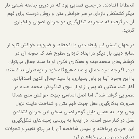
انحطاط افتادند. در چنین فضایی بود که در درون جامعه شیعی بار
دیگر کشمکش تازه‌ای بر سر خوانش متن و روش درست برای فهم
آن در گرفت که منجر به شکل‌گیری دو جریان اصولی و اخباری
گردید.
در جهان تسنن نیز رابطه دین با انحطاط و ضرورت خوانش تازه از
منابع دینی بار دیگر در ابعاد تازه‌ای مطرح شد که نمونه آن در
کوشش‌های محمدعبده و همکاری فکری او با سید جمال می‌توان
دید. اگر چه سید جمال و عبده هیچ‌گاه خود را نومعتزلی ندانستند؛
با این وجود “بنا بر باور بسیاری، با سید جمال الدین اسدآبادی
آغاز شد، مکتبی که پس از او از سوی شاگردش محمد عبده در
مصر پی گرفته شد”. اما اصل اساسی جهت خوانش متن همانا
ضرورت به‌کارگیری عقل جهت فهم متن و شناخت غایت نزول
وحی بود. به همین دلیل گوهر اصلی سخن این جریان نشاندن
عقل در کنار متن است. در اینجا به بررسی زمینه‌های شکل‌گیری
این جریان پرداخته و سپس شاخصه آن را در پرتو تغییر و تحولات
دنیای مدرن بررسی خواهیم کرد.