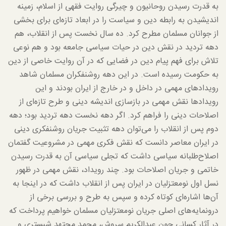
به قدرت رسیدن روحانیون و چیرگی روایت فقهی از اسلام، زمینه
اندیشیدن به رابطه دین و سیاست را در ابعاد تازه‌ای برای بخشی
از جوانان مسلمان مطرح کرد. ده سال نخست پس از انقلاب، هم
دهه تردید در نقش دین در حیات سیاسی جامعه بود و هم نوعی
تلاش برای فهم پیام دین در فضایی که در آن روایت خاصی از دین
به حکومت رسیده است. در این دهه روشنفکران مسلمان شاهد
رویدادهای مهمی در داخل و در خارج از ایران بودند و این
رویدادها نقش مهمی در بازسازی اندیشه دینی و طرح تازه‌ای از
اصلاحات دینی را فراهم کرد. اگر دهه نخست دهه تردید بود؛ دهه
دوم پس از انقلاب را می‌توان دهه تثبیت جریان روشنفکری دینی
در ایران معاصر دانست که نقش فکری مهمی در مشروعیت گفتمان
اصلاح‌طلبانه سیاسی داشت که تجلی سیاسی آن به قدرت رسیدن
خاتمی و جریان اصلاحات بود. چند رویداد، نقش مهمی در ظهور
نسل اول نومعتزلیان در ایران پس از انقلاب داشت که در اینجا به
آن‌ها اشاره‌ای کوتاه کرده و سپس به طرح و بررسی برخی از
درونمایه‌های اصلی جریان نومعتزلیان مسلمان خواهیم پرداخت که
در آثار کسانی چون عبدالکریم سروش، محمد مجتهد شبستری و