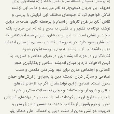
به پرسش کشیدن مسئله شر و نقش خدا، واژه نومعتزلی برای
تعریف این جریان صحیح‌تر به نظر می‌رسد و ما در این نوشته
تلاش خواهیم کرد تا جنبه‌های مختلف این گرایش را بررسی و
نقش آنان در طرح تازه‌ای از اسلام را برجسته کنیم. هدف ما دراین
نوشته کوتاه نه تکفیر و یا تکبیر، نه مدح و نه ذم این جریان؛ بلکه
تاکید بر نقشی است که این نواندیشان، علیرغم همه اختلافاتی که
میانشان وجود دارد، در به پرسش کشیدن بسیاری از مبانی اندیشه
دینی داشته‌اند. این نوشته به نوعی برجسته‌کردن وجود
کثرث‌گرایی در حوزه اندیشه دینی در دنیای معاصر و ضرورت بنا
کردن الاهیات تازه بر مبنای اندیشه اسلامی وبه‌کارگیری علوم
انسانی و اجتماعی مدرن برای فهم بهتر متن مقدس و سنت
اسلامی و سازگار کردن اندیشه دین با بسیاری از ارزش‌های جهان
مدرن است. شماری از این نواندیشان، اگر چه از خانواده‌های
سنتی و دین‌دار برخاسته‌اند و برخی تحصیلات سنتی را هم تا
بالاترین مدارج آن طی کرده‌اند، اما با تحصیل در نهادهای آموزشی
مدرن و درس‌آموزی از مکاتب جدید، به تفسیر و تاویل متن و
ضرورت خوانشی مدرن از سنت دینی برآمده‌اند. علی عبدالرازق،