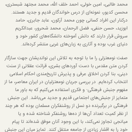
محمد طالبی، امین خولی، احمد خلف الله، محمد مجتهد شبستری،
محسن کدیور، نمونه‌ای از درس خواندگان قدیم و جدید هستند.
درکنار این افراد کسانی چون محمد آرکون، عابد جابری، حامد
ابوزید، حسن حنفی، فضل الرحمان، محمد شحرور، عبدالکریم
سروش قرار دارند که دانش آموخته دانشگاه‌های کشور خود و
دنیای غرب بوده و آثاری به زبان‌های غربی منتشر کرده‌اند.
صفت نومعتزلی را ما با توجه به تلاش این نواندیشان جهت سازگار
کردن متن مقدس با دست آوردهای بشری، قرائت عقلانی از سنت
دینی، بنا کردن اخلاق عرفی و پذیرش تاریخ‌مندی احکام اسلامی
انتخاب کرده‌ایم. در بررسی جریان نومعتزلیان در ایران معاصر، ما از
مفهوم جنبش فرهنگی∙ و فکری استفاده می‌کنیم که به باور ما
متمایز از جنبش‌های اجتماعی قدیم و جدید می‌باشد. این جنبش
فرهنگی در برگیرنده دو نسل از روشنفکران مسلمان بوده که هر چند
از نظر کمیت تعداد آن‌ها از ده‌ها روشنفکر شناخته شده و یا
میانجی تجاوز نمی‌کند، با این وجود آنان موفق شده‌اند تا پیام
خود را به اقشار زیادی از جامعه منتقل کنند. تمایز میان این جنبش