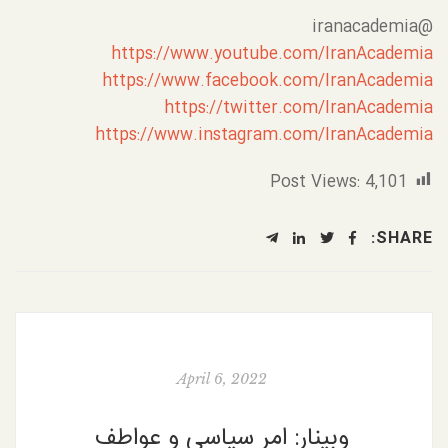
@iranacademia
https://www.youtube.com/IranAcademia
https://www.facebook.com/IranAcademia
https://twitter.com/IranAcademia
https://www.instagram.com/IranAcademia
Post Views:
4,101
SHARE:
April 6, 2022
وبینار: امر سیاسی و عواطف