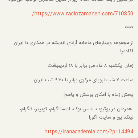
https://www.radiozamaneh.com/710850/
****
از مجموعه وبینارهای ماهانه آزادی اندیشه در همکاری با ایران
آکادمیا
زمان: یکشنبه ۸ ماه می برابر با ۱۸ اردیبهشت
ساعت ۷ شب اروپای مرکزی برابر با ۹:۳۰ شب ایران
پخش زنده با امکان پرسش و پاسخ
همزمان در یوتیوب، فیس بوک، اینستاگرام، توییتر، تلگرام،
لینکداین و سایت آگورا
https://iranacademia.com/?p=14494